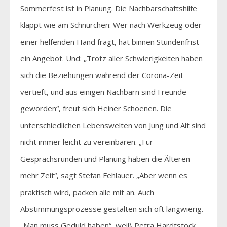
Sommerfest ist in Planung. Die Nachbarschaftshilfe
klappt wie am Schnürchen: Wer nach Werkzeug oder
einer helfenden Hand fragt, hat binnen Stundenfrist
ein Angebot. Und: „Trotz aller Schwierigkeiten haben
sich die Beziehungen während der Corona-Zeit
vertieft, und aus einigen Nachbarn sind Freunde
geworden“, freut sich Heiner Schoenen. Die
unterschiedlichen Lebenswelten von Jung und Alt sind
nicht immer leicht zu vereinbaren. „Für
Gesprächsrunden und Planung haben die Älteren
mehr Zeit“, sagt Stefan Fehlauer. „Aber wenn es
praktisch wird, packen alle mit an. Auch
Abstimmungsprozesse gestalten sich oft langwierig.
„Man muss Geduld haben“, weiß Petra Hardtstock.