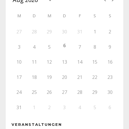
M
D
M
D
F
S
S
27
28
29
30
31
1
2
6
3
4
5
7
8
9
10
11
12
13
14
15
16
17
18
19
20
21
22
23
24
25
26
27
28
29
30
31
1
2
3
4
5
6
VERANSTALTUNGEN