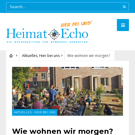
Aktuelles
,
Hier bei uns
Wie wohnen wir morgen?
AKTUELLES
•
HIER BEI UNS
Wie wohnen wir morgen?