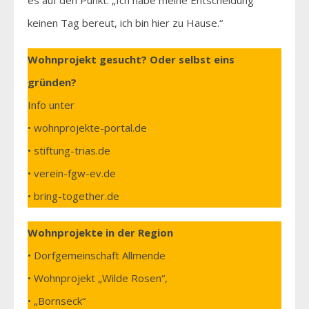
es auf den Punkt: „Ich habe meine Entscheidung
keinen Tag bereut, ich bin hier zu Hause.“
Wohnprojekt gesucht? Oder selbst eins
gründen?
Info unter
• wohnprojekte-portal.de
• stiftung-trias.de
• verein-fgw-ev.de
• bring-together.de
Wohnprojekte in der Region
• Dorfgemeinschaft Allmende
• Wohnprojekt „Wilde Rosen“,
• „Bornseck“