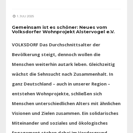
1. JULI 2025
Gemeinsam ist es schöner: Neues vom
Volksdorfer Wohnprojekt Alstervogel e.V.
VOLKSDORF Das Durchschnittsalter der
Bevölkerung steigt, dennoch wollen die
Menschen weiterhin autark leben. Gleichzeitig
wächst die Sehnsucht nach Zusammenhalt. In
ganz Deutschland – auch in unserer Region –
entstehen Wohnprojekte, schließen sich
Menschen unterschiedlichen Alters mit ähnlichen
Visionen und Zielen zusammen. Ein solidarisches
Miteinander und soziales und ökologisches
Engagement stehen dabei im Vordergrund.