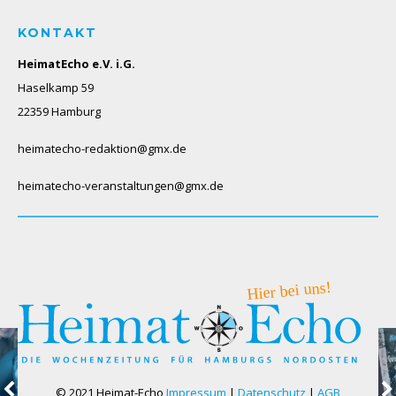
KONTAKT
HeimatEcho e.V. i.G.
Haselkamp 59
22359 Hamburg
heimatecho-redaktion@gmx.de
heimatecho-veranstaltungen@gmx.de
© 2021 Heimat-Echo
Impressum
|
Datenschutz
|
AGB