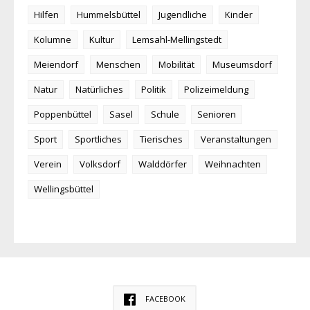
Hilfen
Hummelsbüttel
Jugendliche
Kinder
Kolumne
Kultur
Lemsahl-Mellingstedt
Meiendorf
Menschen
Mobilität
Museumsdorf
Natur
Natürliches
Politik
Polizeimeldung
Poppenbüttel
Sasel
Schule
Senioren
Sport
Sportliches
Tierisches
Veranstaltungen
Verein
Volksdorf
Walddörfer
Weihnachten
Wellingsbüttel
FACEBOOK