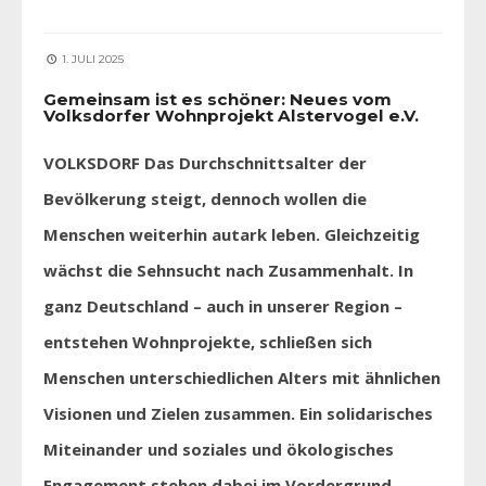
1. JULI 2025
Gemeinsam ist es schöner: Neues vom
Volksdorfer Wohnprojekt Alstervogel e.V.
VOLKSDORF Das Durchschnittsalter der
Bevölkerung steigt, dennoch wollen die
Menschen weiterhin autark leben. Gleichzeitig
wächst die Sehnsucht nach Zusammenhalt. In
ganz Deutschland – auch in unserer Region –
entstehen Wohnprojekte, schließen sich
Menschen unterschiedlichen Alters mit ähnlichen
Visionen und Zielen zusammen. Ein solidarisches
Miteinander und soziales und ökologisches
Engagement stehen dabei im Vordergrund.