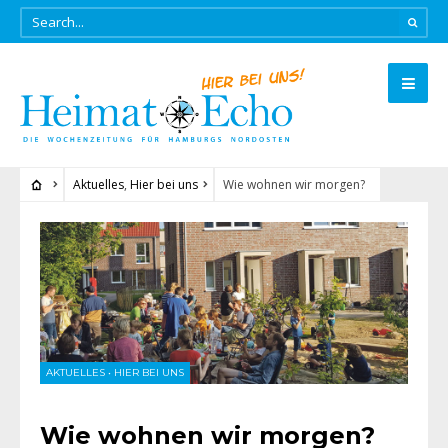
Aktuelles
,
Hier bei uns
Wie wohnen wir morgen?
AKTUELLES
•
HIER BEI UNS
Wie wohnen wir morgen?