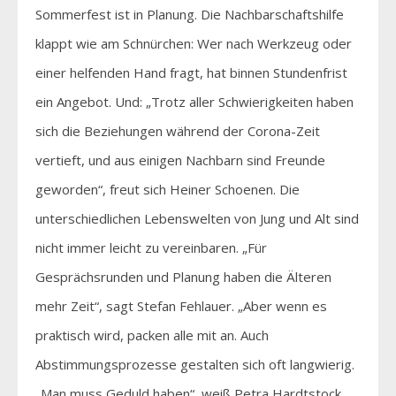
Sommerfest ist in Planung. Die Nachbarschaftshilfe
klappt wie am Schnürchen: Wer nach Werkzeug oder
einer helfenden Hand fragt, hat binnen Stundenfrist
ein Angebot. Und: „Trotz aller Schwierigkeiten haben
sich die Beziehungen während der Corona-Zeit
vertieft, und aus einigen Nachbarn sind Freunde
geworden“, freut sich Heiner Schoenen. Die
unterschiedlichen Lebenswelten von Jung und Alt sind
nicht immer leicht zu vereinbaren. „Für
Gesprächsrunden und Planung haben die Älteren
mehr Zeit“, sagt Stefan Fehlauer. „Aber wenn es
praktisch wird, packen alle mit an. Auch
Abstimmungsprozesse gestalten sich oft langwierig.
„Man muss Geduld haben“, weiß Petra Hardtstock.