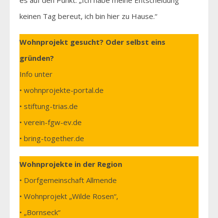
es auf den Punkt: „Ich habe meine Entscheidung
keinen Tag bereut, ich bin hier zu Hause.“
Wohnprojekt gesucht? Oder selbst eins
gründen?
Info unter
• wohnprojekte-portal.de
• stiftung-trias.de
• verein-fgw-ev.de
• bring-together.de
Wohnprojekte in der Region
• Dorfgemeinschaft Allmende
• Wohnprojekt „Wilde Rosen“,
• „Bornseck“