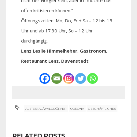
nicht der Nörgler sein, aber ich möchte das
offen kritisieren können.“
Öffnungszeiten: Mo, Do, Fr + Sa – 12 bis 15
Uhr und ab 17.30 Uhr, So – 12 Uhr
durchgängig.
Lenz Leslie Himmelheber, Gastronom,
Restaurant Lenz, Duvenstedt
ALSTERTAL/WALDDÖRFER
CORONA
GESCHÄFTLICHES
RELATED POSTS