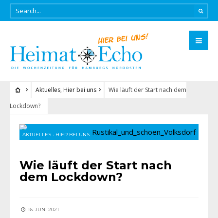
Aktuelles
,
Hier bei uns
Wie läuft der Start nach dem
Lockdown?
AKTUELLES
•
HIER BEI UNS
Wie läuft der Start nach
dem Lockdown?
16. JUNI 2021