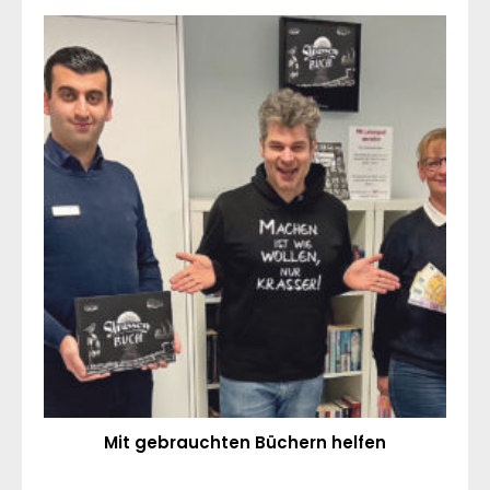
Mit gebrauchten Büchern helfen