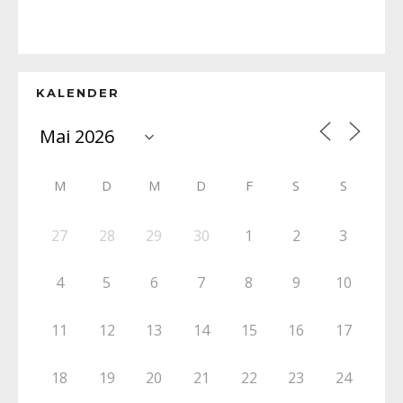
KALENDER
M
D
M
D
F
S
S
27
28
29
30
1
2
3
4
5
6
7
8
9
10
11
12
13
14
15
16
17
18
19
20
21
22
23
24