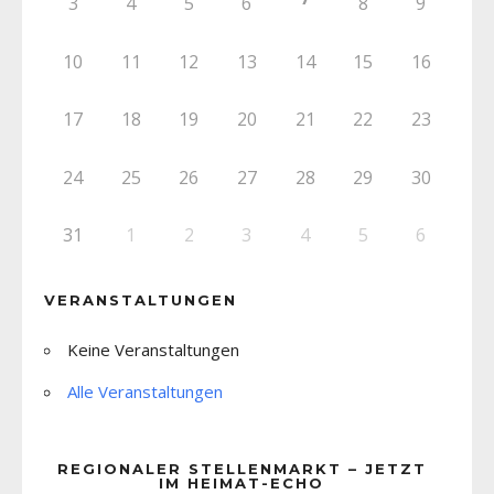
3
4
5
6
8
9
10
11
12
13
14
15
16
17
18
19
20
21
22
23
24
25
26
27
28
29
30
31
1
2
3
4
5
6
VERANSTALTUNGEN
Keine Veranstaltungen
Alle Veranstaltungen
REGIONALER STELLENMARKT – JETZT
IM HEIMAT-ECHO