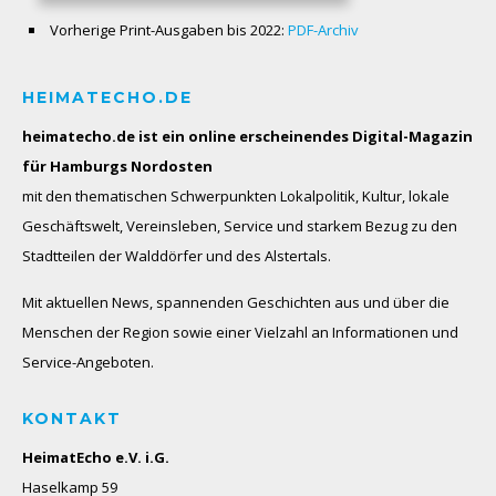
Vorherige Print-Ausgaben bis 2022:
PDF-Archiv
HEIMATECHO.DE
heimatecho.de ist ein online erscheinendes
Digital-Magazin
für Hamburgs Nordosten
mit den thematischen Schwerpunkten Lokalpolitik, Kultur, lokale
Geschäftswelt, Vereinsleben, Service und starkem Bezug zu den
Stadtteilen der Walddörfer und des Alstertals.
Mit aktuellen News, spannenden Geschichten aus und über die
Menschen der Region sowie einer Vielzahl an Informationen und
Service-Angeboten.
KONTAKT
HeimatEcho e.V. i.G.
Haselkamp 59