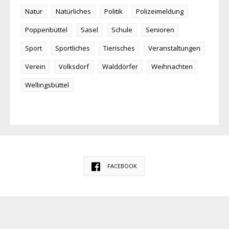
Natur
Natürliches
Politik
Polizeimeldung
Poppenbüttel
Sasel
Schule
Senioren
Sport
Sportliches
Tierisches
Veranstaltungen
Verein
Volksdorf
Walddörfer
Weihnachten
Wellingsbüttel
FACEBOOK