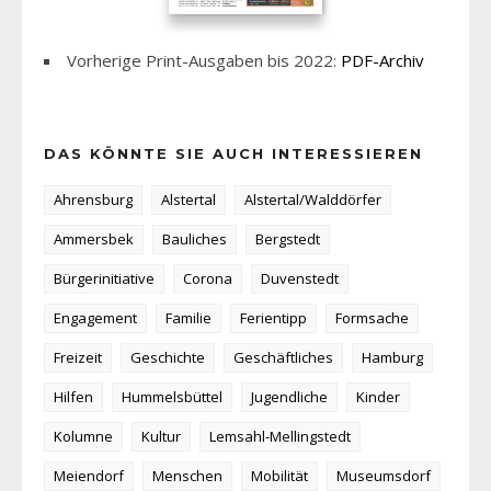
Vorherige Print-Ausgaben bis 2022:
PDF-Archiv
DAS KÖNNTE SIE AUCH INTERESSIEREN
Ahrensburg
Alstertal
Alstertal/Walddörfer
Ammersbek
Bauliches
Bergstedt
Bürgerinitiative
Corona
Duvenstedt
Engagement
Familie
Ferientipp
Formsache
Freizeit
Geschichte
Geschäftliches
Hamburg
Hilfen
Hummelsbüttel
Jugendliche
Kinder
Kolumne
Kultur
Lemsahl-Mellingstedt
Meiendorf
Menschen
Mobilität
Museumsdorf