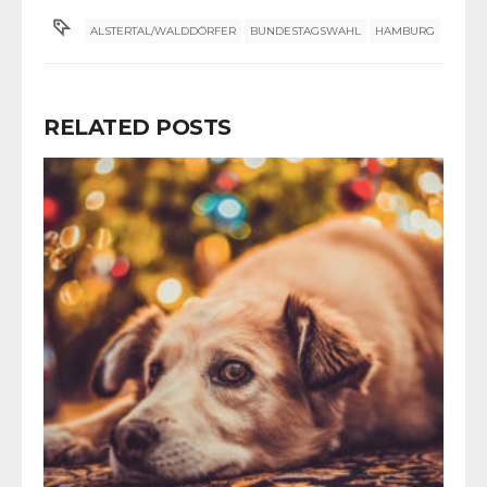
ALSTERTAL/WALDDÖRFER
BUNDESTAGSWAHL
HAMBURG
RELATED POSTS