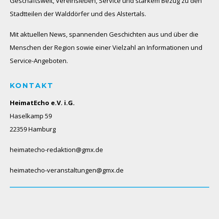
Geschäftswelt, Vereinsleben, Service und starkem Bezug zu den
Stadtteilen der Walddörfer und des Alstertals.
Mit aktuellen News, spannenden Geschichten aus und über die
Menschen der Region sowie einer Vielzahl an Informationen und
Service-Angeboten.
KONTAKT
HeimatEcho e.V. i.G.
Haselkamp 59
22359 Hamburg
heimatecho-redaktion@gmx.de
heimatecho-veranstaltungen@gmx.de