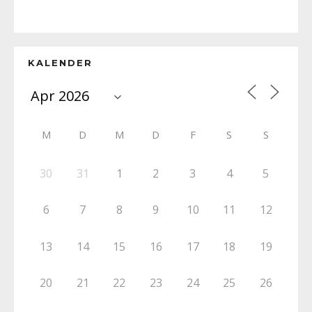
KALENDER
M
D
M
D
F
S
S
30
31
1
2
3
4
5
6
7
8
9
10
11
12
13
14
15
16
17
18
19
20
21
22
23
24
25
26