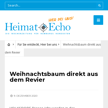
Für Sie entdeckt
,
Hier bei uns
Weihnachtsbaum direkt aus
dem Revier
FÜR SIE ENTDECKT
•
HIER BEI UNS
Weihnachtsbaum direkt aus
dem Revier
9. DEZEMBER 2020
VOLKSDORF Dieses Jahr werden in der