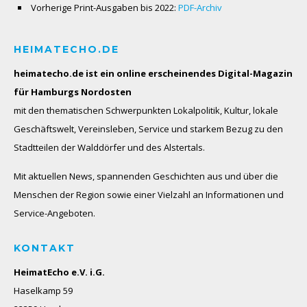
Vorherige Print-Ausgaben bis 2022:
PDF-Archiv
HEIMATECHO.DE
heimatecho.de ist ein online erscheinendes
Digital-Magazin
für Hamburgs Nordosten
mit den thematischen Schwerpunkten Lokalpolitik, Kultur, lokale
Geschäftswelt, Vereinsleben, Service und starkem Bezug zu den
Stadtteilen der Walddörfer und des Alstertals.
Mit aktuellen News, spannenden Geschichten aus und über die
Menschen der Region sowie einer Vielzahl an Informationen und
Service-Angeboten.
KONTAKT
HeimatEcho e.V. i.G.
Haselkamp 59