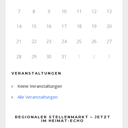
7
8
9
10
11
12
13
14
15
16
17
18
19
20
21
22
23
24
25
26
27
28
29
30
31
1
2
3
VERANSTALTUNGEN
Keine Veranstaltungen
Alle Veranstaltungen
REGIONALER STELLENMARKT – JETZT
IM HEIMAT-ECHO