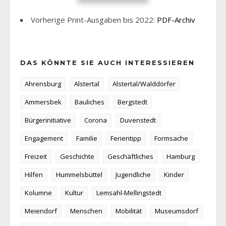
Vorherige Print-Ausgaben bis 2022:
PDF-Archiv
DAS KÖNNTE SIE AUCH INTERESSIEREN
Ahrensburg
Alstertal
Alstertal/Walddörfer
Ammersbek
Bauliches
Bergstedt
Bürgerinitiative
Corona
Duvenstedt
Engagement
Familie
Ferientipp
Formsache
Freizeit
Geschichte
Geschäftliches
Hamburg
Hilfen
Hummelsbüttel
Jugendliche
Kinder
Kolumne
Kultur
Lemsahl-Mellingstedt
Meiendorf
Menschen
Mobilität
Museumsdorf