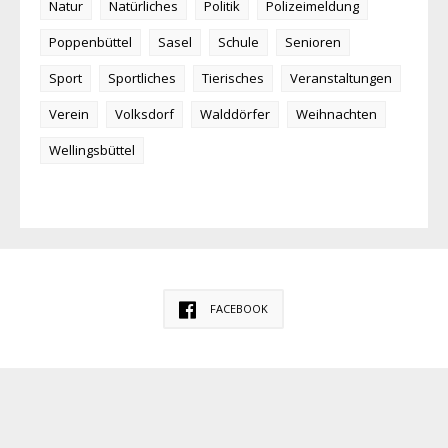
Natur
Natürliches
Politik
Polizeimeldung
Poppenbüttel
Sasel
Schule
Senioren
Sport
Sportliches
Tierisches
Veranstaltungen
Verein
Volksdorf
Walddörfer
Weihnachten
Wellingsbüttel
FACEBOOK