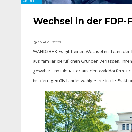
AKTUELLES
Wechsel in der FDP-F
20. AUGUST 2021
WANDSBEK Es gibt einen Wechsel im Team der FD
aus familiär-beruflichen Gründen verlassen. Ihr
gewählt: Finn Ole Ritter aus den Walddörfern. Er
insofern gemäß Landeswahlgesetz in die Fraktion