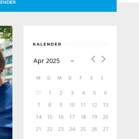
LENDER
KALENDER
M
D
M
D
F
S
S
31
1
2
3
4
5
6
7
8
9
10
11
12
13
14
15
16
17
18
19
20
21
22
23
24
25
26
27