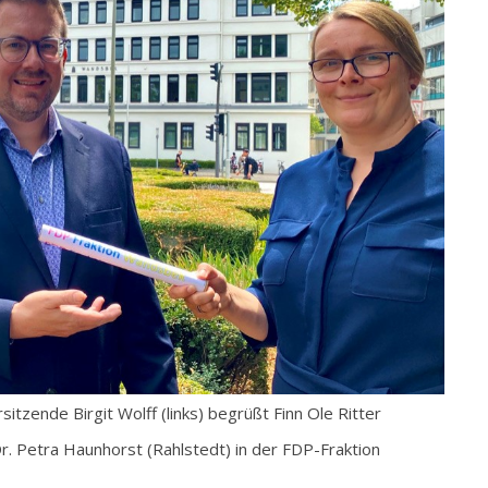
sitzende Birgit Wolff (links) begrüßt Finn Ole Ritter
Dr. Petra Haunhorst (Rahlstedt) in der FDP-Fraktion