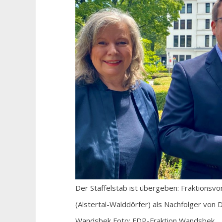
Der Staffelstab ist übergeben: Fraktionsvor
(Alstertal-Walddörfer) als Nachfolger von 
Wandsbek Foto: FDP-Fraktion Wandsbek