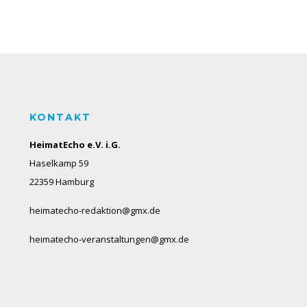
KONTAKT
HeimatEcho e.V. i.G.
Haselkamp 59
22359 Hamburg
heimatecho-redaktion@gmx.de
heimatecho-veranstaltungen@gmx.de