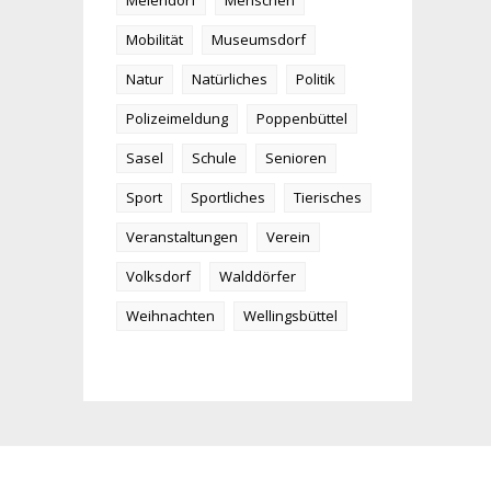
Meiendorf
Menschen
Mobilität
Museumsdorf
Natur
Natürliches
Politik
Polizeimeldung
Poppenbüttel
Sasel
Schule
Senioren
Sport
Sportliches
Tierisches
Veranstaltungen
Verein
Volksdorf
Walddörfer
Weihnachten
Wellingsbüttel