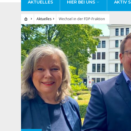
AKTUELLES
HIER BEI UNS
AKTIV S
Aktuelles
Wechsel in der FDP-Fraktion