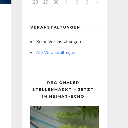
28
29
30
1
2
3
4
VERANSTALTUNGEN
Keine Veranstaltungen
Alle Veranstaltungen
REGIONALER
STELLENMARKT – JETZT
IM HEIMAT-ECHO
Video-
Player