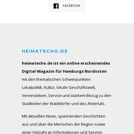
FACEBOOK
HEIMATECHO.DE
heimatecho.de ist ein online erscheinendes
Digital-Magazin für Hamburgs Nordosten
mit den thematischen Schwerpunkten
Lokalpolitik, Kultur, lokale Geschäftswelt,
Vereinsleben, Service und starkem Bezug zu den
Stadtteilen der Walddörfer und des Alstertals.
Mit aktuellen News, spannenden Geschichten
aus und über die Menschen der Region sowie
einer Vielzahl an Informationen und Service-