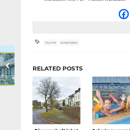
POLITIK
WANDSBEK
RELATED POSTS