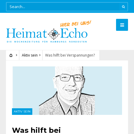
Aktiv sein
Was hilft bei Verspannungen?
AKTIV SEIN
Was hilft bei