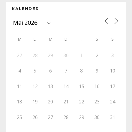
KALENDER
M
D
M
D
F
S
S
27
28
29
30
1
2
3
4
5
6
7
8
9
10
11
12
13
14
15
16
17
18
19
20
21
22
23
24
25
26
27
28
29
30
31