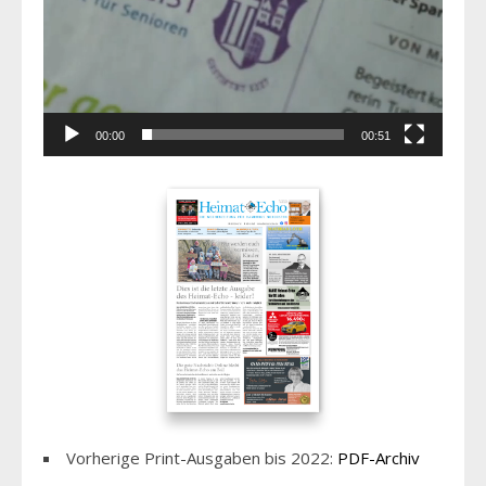
00:00
00:51
Vorherige Print-Ausgaben bis 2022:
PDF-Archiv