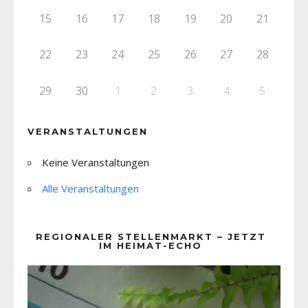
15
16
17
18
19
20
21
22
23
24
25
26
27
28
29
30
1
2
3
4
5
VERANSTALTUNGEN
Keine Veranstaltungen
Alle Veranstaltungen
REGIONALER STELLENMARKT – JETZT
IM HEIMAT-ECHO
Video-
Player