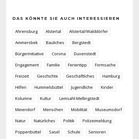
DAS KÖNNTE SIE AUCH INTERESSIEREN
Ahrensburg
Alstertal
Alstertal/Walddörfer
Ammersbek
Bauliches
Bergstedt
Bürgerinitiative
Corona
Duvenstedt
Engagement
Familie
Ferientipp
Formsache
Freizeit
Geschichte
Geschäftliches
Hamburg
Hilfen
Hummelsbüttel
Jugendliche
Kinder
Kolumne
Kultur
Lemsahl-Mellingstedt
Meiendorf
Menschen
Mobilität
Museumsdorf
Natur
Natürliches
Politik
Polizeimeldung
Poppenbüttel
Sasel
Schule
Senioren