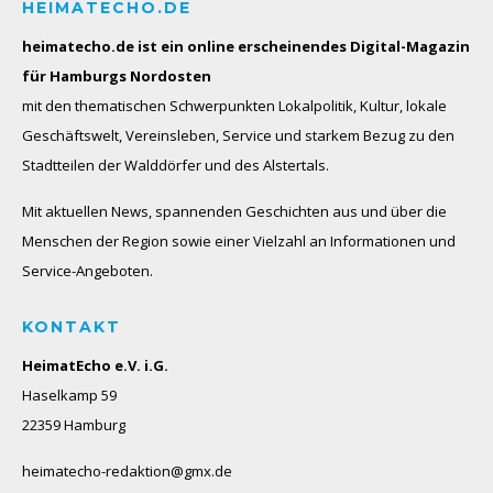
HEIMATECHO.DE
heimatecho.de ist ein online erscheinendes
Digital-Magazin
für Hamburgs Nordosten
mit den thematischen Schwerpunkten Lokalpolitik, Kultur, lokale
Geschäftswelt, Vereinsleben, Service und starkem Bezug zu den
Stadtteilen der Walddörfer und des Alstertals.
Mit aktuellen News, spannenden Geschichten aus und über die
Menschen der Region sowie einer Vielzahl an Informationen und
Service-Angeboten.
KONTAKT
HeimatEcho e.V. i.G.
Haselkamp 59
22359 Hamburg
heimatecho-redaktion@gmx.de