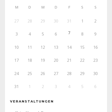
M
D
M
D
F
S
S
27
28
29
30
31
1
2
7
3
4
5
6
8
9
10
11
12
13
14
15
16
17
18
19
20
21
22
23
24
25
26
27
28
29
30
31
1
2
3
4
5
6
VERANSTALTUNGEN