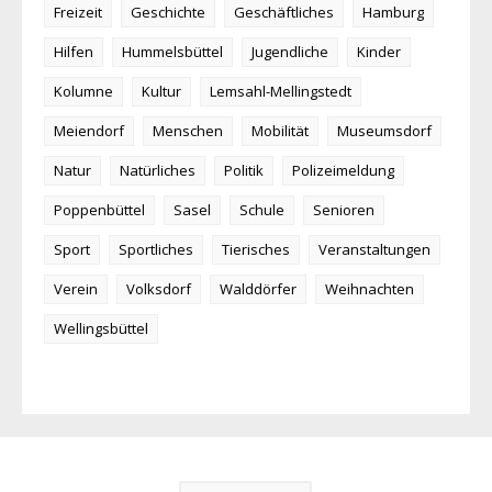
Freizeit
Geschichte
Geschäftliches
Hamburg
Hilfen
Hummelsbüttel
Jugendliche
Kinder
Kolumne
Kultur
Lemsahl-Mellingstedt
Meiendorf
Menschen
Mobilität
Museumsdorf
Natur
Natürliches
Politik
Polizeimeldung
Poppenbüttel
Sasel
Schule
Senioren
Sport
Sportliches
Tierisches
Veranstaltungen
Verein
Volksdorf
Walddörfer
Weihnachten
Wellingsbüttel