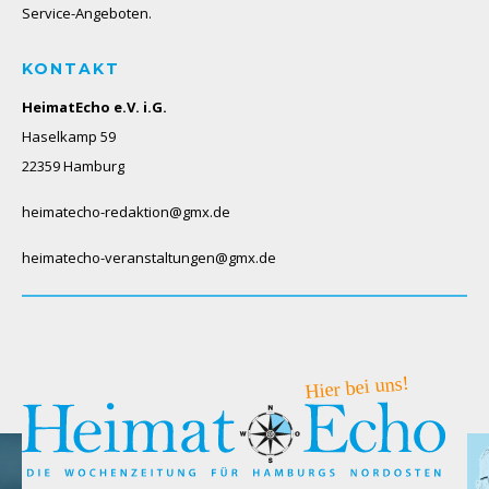
Service-Angeboten.
KONTAKT
HeimatEcho e.V. i.G.
Haselkamp 59
22359 Hamburg
heimatecho-redaktion@gmx.de
heimatecho-veranstaltungen@gmx.de