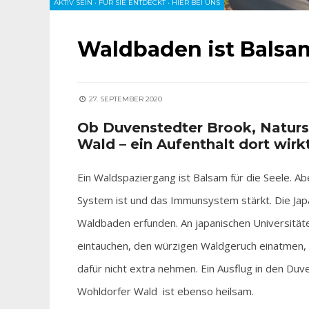
AKTIV SEIN
•
FÜR SIE ENTDECKT
•
HIER BEI UNS
Waldbaden ist Balsam
27. SEPTEMBER 2020
Ob Duvenstedter Brook, Natur
Wald – ein Aufenthalt dort wirk
Ein Waldspaziergang ist Balsam für die Seele. Ab
System ist und das Immunsystem stärkt. Die Jap
Waldbaden erfunden. An japanischen Universitäte
eintauchen, den würzigen Waldgeruch einatmen, 
dafür nicht extra nehmen. Ein Ausflug in den Du
Wohldorfer Wald ist ebenso heilsam.