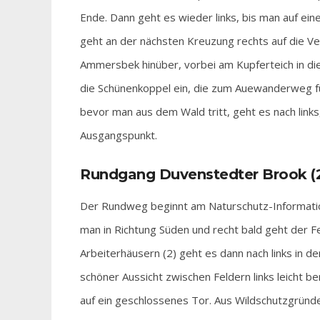
Ende. Dann geht es wieder links, bis man auf ein
geht an der nächsten Kreuzung rechts auf die V
Ammersbek hinüber, vorbei am Kupferteich in die
die Schünenkoppel ein, die zum Auewanderweg f
bevor man aus dem Wald tritt, geht es nach links
Ausgangspunkt.
Rundgang Duvenstedter Brook (2:
Der Rundweg beginnt am Naturschutz-Information
man in Richtung Süden und recht bald geht der F
Arbeiterhäusern (2) geht es dann nach links in 
schöner Aussicht zwischen Feldern links leicht b
auf ein geschlossenes Tor. Aus Wildschutzgründe