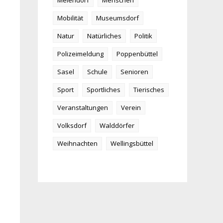
Meiendorf
Menschen
Mobilität
Museumsdorf
Natur
Natürliches
Politik
Polizeimeldung
Poppenbüttel
Sasel
Schule
Senioren
Sport
Sportliches
Tierisches
Veranstaltungen
Verein
Volksdorf
Walddörfer
Weihnachten
Wellingsbüttel