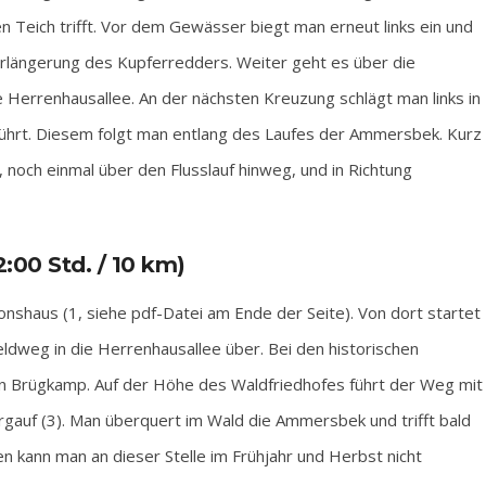
en Teich trifft. Vor dem Gewässer biegt man erneut links ein und
erlängerung des Kupferredders. Weiter geht es über die
 Herrenhausallee. An der nächsten Kreuzung schlägt man links in
ührt. Diesem folgt man entlang des Laufes der Ammersbek. Kurz
, noch einmal über den Flusslauf hinweg, und in Richtung
00 Std. / 10 km)
shaus (1, siehe pdf-Datei am Ende der Seite). Von dort startet
eldweg in die Herrenhausallee über. Bei den historischen
den Brügkamp. Auf der Höhe des Waldfriedhofes führt der Weg mit
ergauf (3). Man überquert im Wald die Ammersbek und trifft bald
n kann man an dieser Stelle im Frühjahr und Herbst nicht