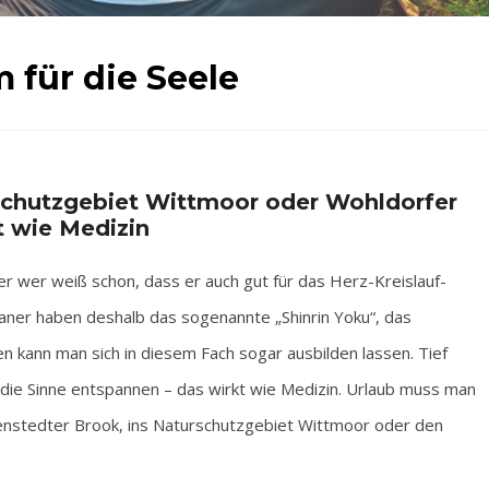
 für die Seele
schutzgebiet Wittmoor oder Wohldorfer
t wie Medizin
er wer weiß schon, dass er auch gut für das Herz-Kreislauf-
aner haben deshalb das sogenannte „Shinrin Yoku“, das
n kann man sich in diesem Fach sogar ausbilden lassen. Tief
die Sinne entspannen – das wirkt wie Medizin. Urlaub muss man
venstedter Brook, ins Naturschutzgebiet Wittmoor oder den