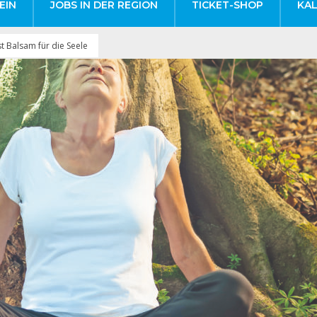
EIN
JOBS IN DER REGION
TICKET-SHOP
KA
t Balsam für die Seele