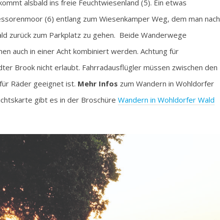
kommt alsbald ins freie Feuchtwiesenland (5). Ein etwas
ssorenmoor (6) entlang zum Wiesenkamper Weg, dem man nach
 Wald zurück zum Parkplatz zu gehen. Beide Wanderwege
n auch in einer Acht kombiniert werden. Achtung für
ter Brook nicht erlaubt. Fahrradausflügler müssen zwischen den
für Räder geeignet ist.
Mehr Infos
zum Wandern in Wohldorfer
htskarte gibt es in der Broschüre
Wandern in Wohldorfer Wald