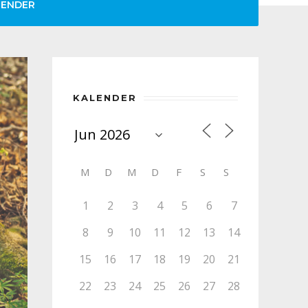
LENDER
KALENDER
M
D
M
D
F
S
S
1
2
3
4
5
6
7
8
9
10
11
12
13
14
15
16
17
18
19
20
21
22
23
24
25
26
27
28