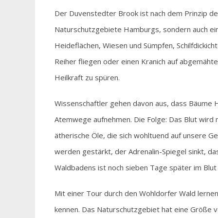
Der Duvenstedter Brook ist nach dem Prinzip de
Naturschutzgebiete Hamburgs, sondern auch ein
Heideflächen, Wiesen und Sümpfen, Schilfdickicht
Reiher fliegen oder einen Kranich auf abgemähte
Heilkraft zu spüren.
Wissenschaftler gehen davon aus, dass Bäume H
Atemwege aufnehmen. Die Folge: Das Blut wird 
ätherische Öle, die sich wohltuend auf unsere 
werden gestärkt, der Adrenalin-Spiegel sinkt, d
Waldbadens ist noch sieben Tage später im Blut n
Mit einer Tour durch den Wohldorfer Wald ler
kennen. Das Naturschutzgebiet hat eine Größe 