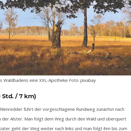
es Waldbadens eine XXL-Apotheke Foto: pixabay
Std. / 7 km)
hlenredder führt der vorgeschlagene Rundweg zunächst nach
m der Alster. Man folgt dem Weg durch den Wald und überquert
später geht der Weg weiter nach links und man folgt ihm bis zum