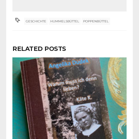
GESCHICHTE
HUMMELSBÜTTEL
POPPENBÜTTEL
RELATED POSTS