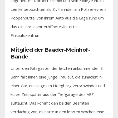
angedeutet: Norbert Schmid und sein Kollege Heinz
Lemke beobachten als Zivilfahnder am Polizeirevier in
Poppenbüttel von ihrem Auto aus die Lage rund um
das ein Jahr zuvor eröffnete Alstertal
Einkaufszentrum.
Mitglied der Baader-Meinhof-
Bande
Unter den Fahrgästen der letzten ankommenden S-
Bahn fällt ihnen eine junge Frau auf, die zunächst in
einer Gartenanlage am Heegbarg verschwindet und
kurze Zeit später aus der Tiefgarage des AEZ
auftaucht. Das kommt den beiden Beamten
verdächtig vor, es hatte in den letzten Wochen eine