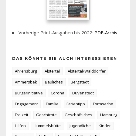
Vorherige Print-Ausgaben bis 2022:
PDF-Archiv
DAS KÖNNTE SIE AUCH INTERESSIEREN
Ahrensburg
Alstertal
Alstertal/Walddörfer
Ammersbek
Bauliches
Bergstedt
Bürgerinitiative
Corona
Duvenstedt
Engagement
Familie
Ferientipp
Formsache
Freizeit
Geschichte
Geschäftliches
Hamburg
Hilfen
Hummelsbüttel
Jugendliche
Kinder