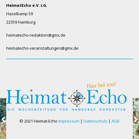
HeimatEcho e.V. i.G.
Haselkamp 59
22359 Hamburg
heimatecho-redaktion@gmx.de
heimatecho-veranstaltungen@gmx.de
© 2021 Heimat-Echo
Impressum
|
Datenschutz
|
AGB