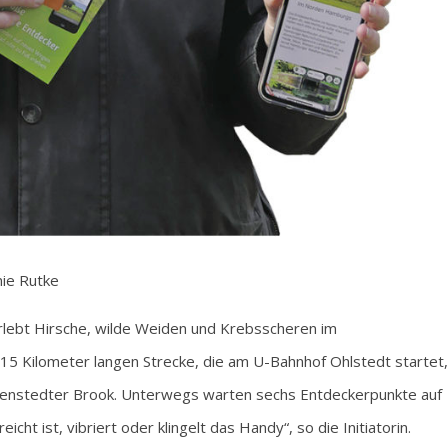
nie Rutke
rlebt Hirsche, wilde Weiden und Krebsscheren im
15 Kilometer langen Strecke, die am U-Bahnhof Ohlstedt startet,
venstedter Brook. Unterwegs warten sechs Entdeckerpunkte auf
cht ist, vibriert oder klingelt das Handy“, so die Initiatorin.