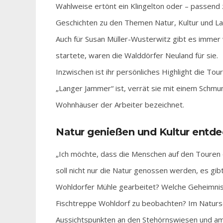
Wahlweise ertönt ein Klingelton oder – passend 
Geschichten zu den Themen Natur, Kultur und La
Auch für Susan Müller-Wusterwitz gibt es immer 
startete, waren die Walddörfer Neuland für sie.
Inzwischen ist ihr persönliches Highlight die To
„Langer Jammer“ ist, verrät sie mit einem Schmu
Wohnhäuser der Arbeiter bezeichnet.
Natur genießen und Kultur entd
„Ich möchte, dass die Menschen auf den Touren e
soll nicht nur die Natur genossen werden, es gib
Wohldorfer Mühle gearbeitet? Welche Geheimnis
Fischtreppe Wohldorf zu beobachten? Im Naturs
Aussichtspunkten an den Stehörnswiesen und am 