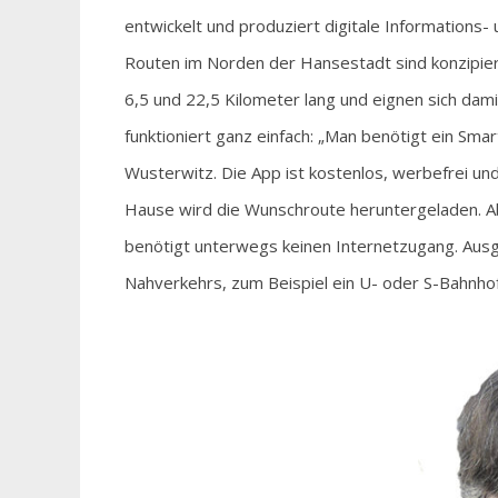
entwickelt und produziert digitale Informations
Routen im Norden der Hansestadt sind konzipier
6,5 und 22,5 Kilometer lang und eignen sich da
funktioniert ganz einfach: „Man benötigt ein Smar
Wusterwitz. Die App ist kostenlos, werbefrei un
Hause wird die Wunschroute heruntergeladen. Ab 
benötigt unterwegs keinen Internetzugang. Ausga
Nahverkehrs, zum Beispiel ein U- oder S-Bahnhof