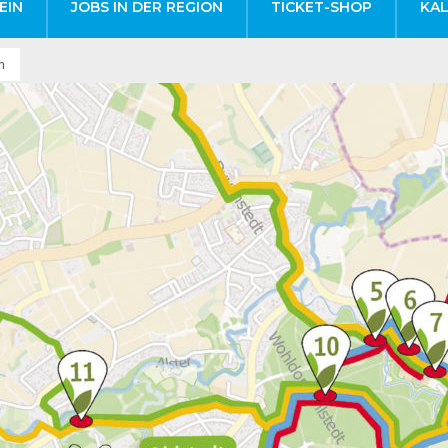
EIN
JOBS IN DER REGION
TICKET-SHOP
KA
n