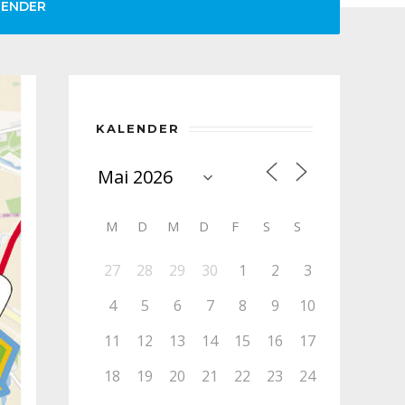
LENDER
KALENDER
M
D
M
D
F
S
S
27
28
29
30
1
2
3
4
5
6
7
8
9
10
11
12
13
14
15
16
17
18
19
20
21
22
23
24