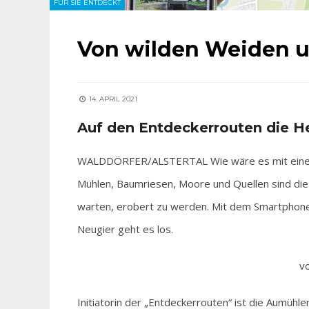
FÜR SIE ENTDECKT
Von wilden Weiden 
14. APRIL 2021
Auf den Entdeckerrouten die H
WALDDÖRFER/ALSTERTAL Wie wäre es mit einer 
Mühlen, Baumriesen, Moore und Quellen sind die
warten, erobert zu werden. Mit dem Smartphone
Neugier geht es los.
v
Initiatorin der „Entdeckerrouten“ ist die Aumühle