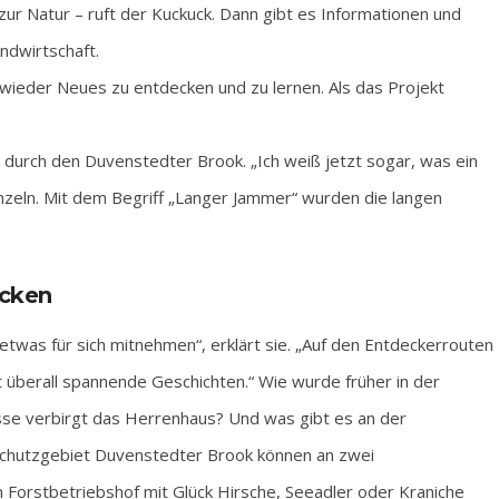
zur Natur – ruft der Kuckuck. Dann gibt es Informationen und
ndwirtschaft.
wieder Neues zu entdecken und zu lernen. Als das Projekt
ur durch den Duvenstedter Brook. „Ich weiß jetzt sogar, was ein
nzeln. Mit dem Begriff „Langer Jammer“ wurden die langen
ecken
twas für sich mitnehmen“, erklärt sie. „Auf den Entdeckerrouten
t überall spannende Geschichten.“ Wie wurde früher in der
se verbirgt das Herrenhaus? Und was gibt es an der
chutzgebiet Duvenstedter Brook können an zwei
Forstbetriebshof mit Glück Hirsche, Seeadler oder Kraniche