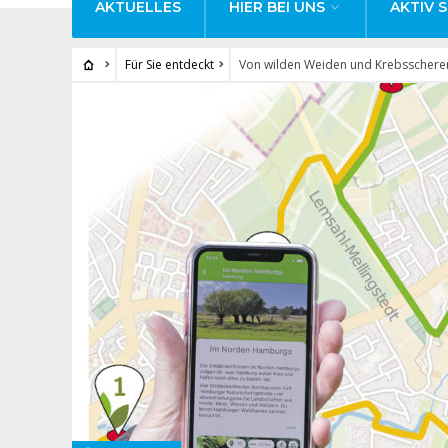
AKTUELLES
HIER BEI UNS
AKTIV S
Für Sie entdeckt
Von wilden Weiden und Krebsschere