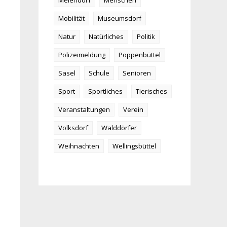
Meiendorf
Menschen
Mobilität
Museumsdorf
Natur
Natürliches
Politik
Polizeimeldung
Poppenbüttel
Sasel
Schule
Senioren
Sport
Sportliches
Tierisches
Veranstaltungen
Verein
Volksdorf
Walddörfer
Weihnachten
Wellingsbüttel