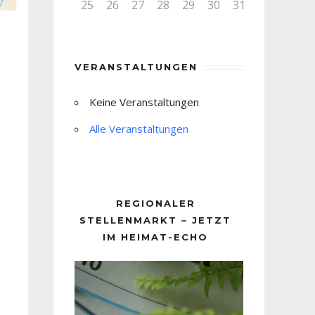
25
26
27
28
29
30
31
VERANSTALTUNGEN
Keine Veranstaltungen
Alle Veranstaltungen
REGIONALER
STELLENMARKT – JETZT
IM HEIMAT-ECHO
Video-
Player