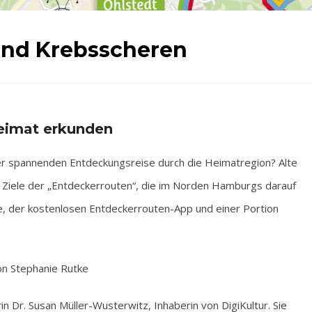
und Krebsscheren
eimat erkunden
spannenden Entdeckungsreise durch die Heimatregion? Alte
 Ziele der „Entdeckerrouten“, die im Norden Hamburgs darauf
, der kostenlosen Entdeckerrouten-App und einer Portion
on Stephanie Rutke
rin Dr. Susan Müller-Wusterwitz, Inhaberin von DigiKultur. Sie