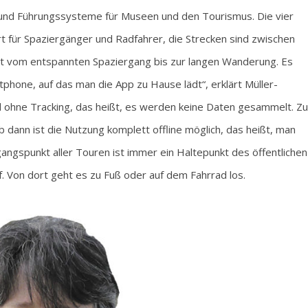
- und Führungssysteme für Museen und den Tourismus. Die vier
t für Spaziergänger und Radfahrer, die Strecken sind zwischen
mit vom entspannten Spaziergang bis zur langen Wanderung. Es
tphone, auf das man die App zu Hause lädt“, erklärt Müller-
d ohne Tracking, das heißt, es werden keine Daten gesammelt. Zu
dann ist die Nutzung komplett offline möglich, das heißt, man
ngspunkt aller Touren ist immer ein Haltepunkt des öffentlichen
. Von dort geht es zu Fuß oder auf dem Fahrrad los.