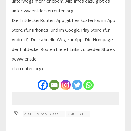
unterwegs mehr erleben“. Alle Infos dazu gibt es
unter ww.entdeckerrouten.org.
Die EntdeckerRouten-App gibt es kostenlos im App
Store (für iPhones) und im Google Play Store (für
Android). Der schnelle Weg zur App: Die Hompage
der EntdeckerRouten bietet Links zu beiden Stores
(www.entde
ckerrouten.org).
ALSTERTAL/WALDDÖRFER
NATÜRLICHES