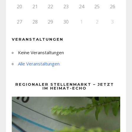
20
21
22
23
24
25
26
27
28
29
30
1
2
3
VERANSTALTUNGEN
Keine Veranstaltungen
Alle Veranstaltungen
REGIONALER STELLENMARKT – JETZT
IM HEIMAT-ECHO
Video-
Player