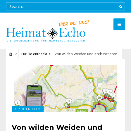
Für Sie entdeckt
Von wilden Weiden und Krebsscheren
FÜR SIE ENTDECKT
Von wilden Weiden und