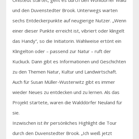
Ohlstedt startet, geht es durch den Wohldorfer Wald
und den Duvenstedter Brook. Unterwegs warten
sechs Entdeckerpunkte auf neugierige Nutzer. „Wenn
einer dieser Punkte erreicht ist, vibriert oder klingelt
das Handy“, so die Initiatorin. Wahlweise ertönt ein
Klingelton oder – passend zur Natur – ruft der
Kuckuck. Dann gibt es Informationen und Geschichten
zu den Themen Natur, Kultur und Landwirtschaft.
Auch für Susan Müller-Wusterwitz gibt es immer
wieder Neues zu entdecken und zu lernen. Als das
Projekt startete, waren die Walddörfer Neuland für
sie.
Inzwischen ist ihr persönliches Highlight die Tour
durch den Duvenstedter Brook. „Ich weiß jetzt