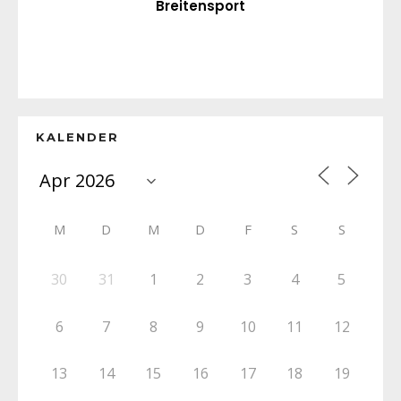
Breitensport
KALENDER
M
D
M
D
F
S
S
30
31
1
2
3
4
5
6
7
8
9
10
11
12
13
14
15
16
17
18
19