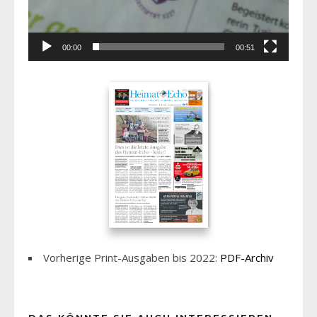
00:00
00:51
Vorherige Print-Ausgaben bis 2022:
PDF-Archiv