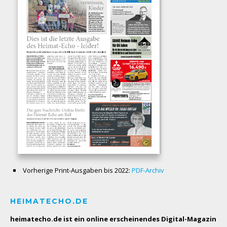
Vorherige Print-Ausgaben bis 2022:
PDF-Archiv
HEIMATECHO.DE
heimatecho.de ist ein online erscheinendes
Digital-Magazin