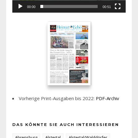
00:00
00:51
Vorherige Print-Ausgaben bis 2022:
PDF-Archiv
DAS KÖNNTE SIE AUCH INTERESSIEREN
Ahrensburg
Alstertal
Alstertal/Walddörfer