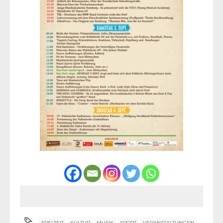
FREIZEIT
KULTUR
MUSIK
SPORT
VERANSTALTUNGEN