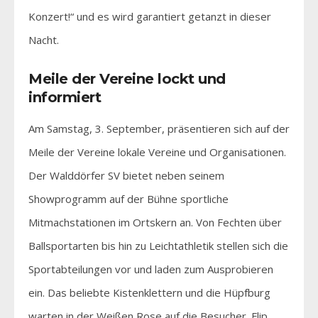
Konzert!“ und es wird garantiert getanzt in dieser
Nacht.
Meile der Vereine lockt und
informiert
Am Samstag, 3. September, präsentieren sich auf der
Meile der Vereine lokale Vereine und Organisationen.
Der Walddörfer SV bietet neben seinem
Showprogramm auf der Bühne sportliche
Mitmachstationen im Ortskern an. Von Fechten über
Ballsportarten bis hin zu Leichtathletik stellen sich die
Sportabteilungen vor und laden zum Ausprobieren
ein. Das beliebte Kistenklettern und die Hüpfburg
warten in der Weißen Rose auf die Besucher. Flip,