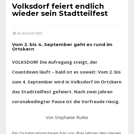
Volksdorf feiert endlich
wieder sein Stadtteilfest
25. AUGUST 2022
Vom 2. bis 4. September geht es rund im
Ortskern
VOLKSDORF Die Aufregung steigt, der
Countdown läuft – bald ist es soweit: Vom 2. bis
zum 4. September wird in Volksdorf im Ortskern
das Stadtteilfest gefeiert. Nach zwei Jahren
coronabedingter Pause ist die Vorfreude riesig.
Von Stephanie Rutke
Ein Organisationsteam hat vor drei Jahren den Verein