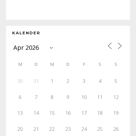
KALENDER
M
D
M
D
F
S
S
30
31
1
2
3
4
5
6
7
8
9
10
11
12
13
14
15
16
17
18
19
20
21
22
23
24
25
26