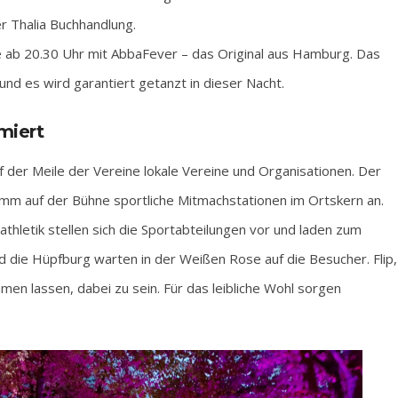
r Thalia Buchhandlung.
 ab 20.30 Uhr mit AbbaFever – das Original aus Hamburg. Das
nd es wird garantiert getanzt in dieser Nacht.
miert
 der Meile der Vereine lokale Vereine und Organisationen. Der
m auf der Bühne sportliche Mitmachstationen im Ortskern an.
athletik stellen sich die Sportabteilungen vor und laden zum
d die Hüpfburg warten in der Weißen Rose auf die Besucher. Flip,
en lassen, dabei zu sein. Für das leibliche Wohl sorgen