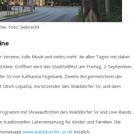
hin. Foto: Siebrecht
ine
r Vereine, tolle Musik und vieles mehr. An allen Tagen mit dabei
d Klein. Eröffnet wird das Stadtteilfest am Freitag, 2. September,
r SV von Katharina Fegebank, Zweite Bürgermeisterin der
Ulrich Lopatta, Vorsitzender des Walddörfer SV, und dem
nprogramm mit Showauftritten des Walddörfer SV und Live-Bands
n traditionellen Laternenumzug für Kinder und Familien. Die
ie Homepage
www.walddoerfer-sv.de
möglich.