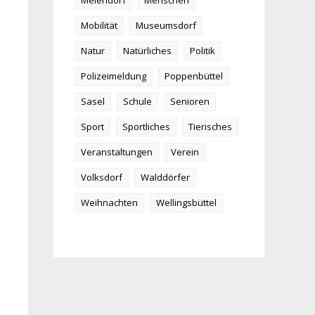
Meiendorf
Menschen
Mobilität
Museumsdorf
Natur
Natürliches
Politik
Polizeimeldung
Poppenbüttel
Sasel
Schule
Senioren
Sport
Sportliches
Tierisches
Veranstaltungen
Verein
Volksdorf
Walddörfer
Weihnachten
Wellingsbüttel