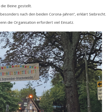
die Beine gestellt.
 besonders nach den beiden Corona-Jahren“, erklärt Siebrecht.
nn die Organisation erfordert viel Einsatz.