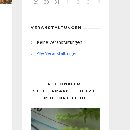
29
30
31
1
2
3
4
VERANSTALTUNGEN
Keine Veranstaltungen
Alle Veranstaltungen
REGIONALER
STELLENMARKT – JETZT
IM HEIMAT-ECHO
Video-
Player