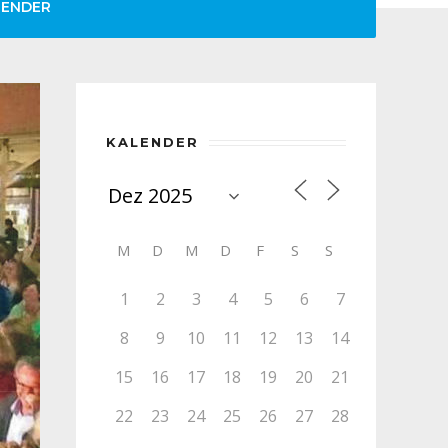
LENDER
KALENDER
M
D
M
D
F
S
S
1
2
3
4
5
6
7
8
9
10
11
12
13
14
15
16
17
18
19
20
21
22
23
24
25
26
27
28