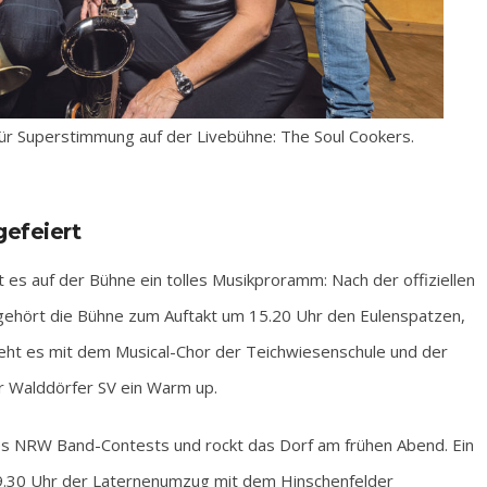
 für Superstimmung auf der Livebühne: The Soul Cookers.
gefeiert
 es auf der Bühne ein tolles Musikproramm: Nach der offiziellen
gehört die Bühne zum Auftakt um 15.20 Uhr den Eulenspatzen,
eht es mit dem Musical-Chor der Teichwiesenschule und der
 Walddörfer SV ein Warm up.
es NRW Band-Contests und rockt das Dorf am frühen Abend. Ein
 19.30 Uhr der Laternenumzug mit dem Hinschenfelder