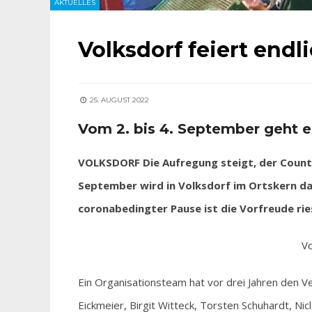
AKTUELLES
Volksdorf feiert endl
25. AUGUST 2022
Vom 2. bis 4. September geht e
VOLKSDORF Die Aufregung steigt, der Countdo
September wird in Volksdorf im Ortskern das
coronabedingter Pause ist die Vorfreude rie
Vo
Ein Organisationsteam hat vor drei Jahren den Ve
Eickmeier, Birgit Witteck, Torsten Schuhardt, Ni