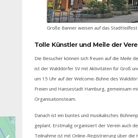
Große Banner weisen auf das Stadtteilfest 
Tolle Künstler und Meile der Vere
Die Besucher können sich freuen auf die Meile de
ist der Walddörfer SV mit Aktivitäten für Groß un
um 15 Uhr auf der Welcome-Bühne des Walddörfe
Freien und Hansestadt Hamburg, gemeinsam mit 
Organisationsteam.
Danach ist ein buntes und musikalisches Bühne
geplant. Erstmalig organisiert der Verein auch de
Teilnahme ist mit Online-Registrierung über d