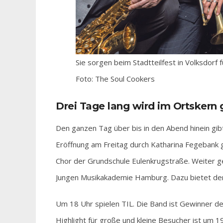
Sie sorgen beim Stadtteilfest in Volksdorf
Foto: The Soul Cookers
Drei Tage lang wird im Ortskern 
Den ganzen Tag über bis in den Abend hinein gibt
Eröffnung am Freitag durch Katharina Fegebank 
Chor der Grundschule Eulenkrugstraße. Weiter g
Jungen Musikakademie Hamburg. Dazu bietet der
Um 18 Uhr spielen TIL. Die Band ist Gewinner d
Highlight für große und kleine Besucher ist um