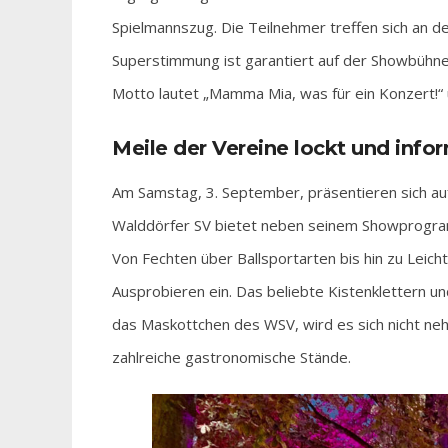
Spielmannszug. Die Teilnehmer treffen sich an de
Superstimmung ist garantiert auf der Showbühne
Motto lautet „Mamma Mia, was für ein Konzert!“ u
Meile der Vereine lockt und infor
Am Samstag, 3. September, präsentieren sich auf
Walddörfer SV bietet neben seinem Showprogram
Von Fechten über Ballsportarten bis hin zu Leicht
Ausprobieren ein. Das beliebte Kistenklettern un
das Maskottchen des WSV, wird es sich nicht nehm
zahlreiche gastronomische Stände.