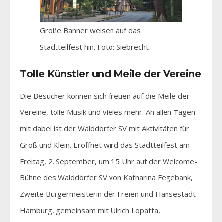
Große Banner weisen auf das
Stadtteilfest hin. Foto: Siebrecht
Tolle Künstler und Meile der Vereine
Die Besucher können sich freuen auf die Meile der
Vereine, tolle Musik und vieles mehr. An allen Tagen
mit dabei ist der Walddörfer SV mit Aktivitäten für
Groß und Klein. Eröffnet wird das Stadtteilfest am
Freitag, 2. September, um 15 Uhr auf der Welcome-
Bühne des Walddörfer SV von Katharina Fegebank,
Zweite Bürgermeisterin der Freien und Hansestadt
Hamburg, gemeinsam mit Ulrich Lopatta,