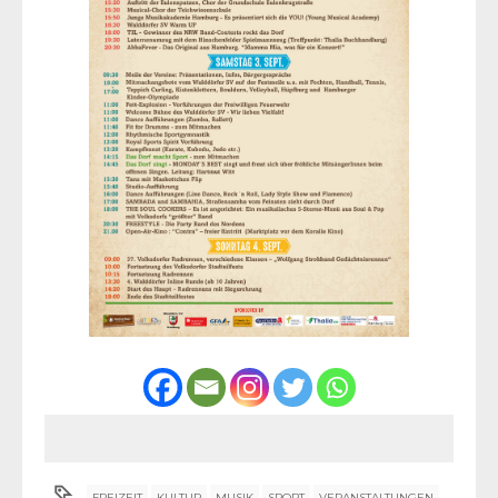
FREIZEIT
KULTUR
MUSIK
SPORT
VERANSTALTUNGEN