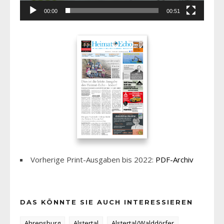
00:00
00:51
Vorherige Print-Ausgaben bis 2022:
PDF-Archiv
DAS KÖNNTE SIE AUCH INTERESSIEREN
Ahrensburg
Alstertal
Alstertal/Walddörfer