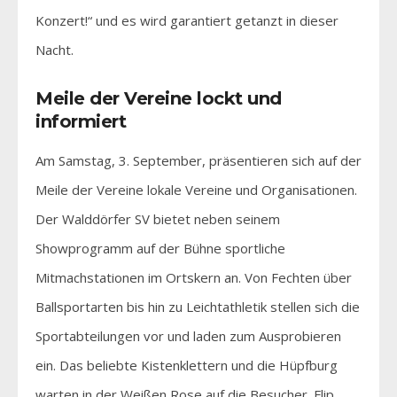
Konzert!“ und es wird garantiert getanzt in dieser
Nacht.
Meile der Vereine lockt und
informiert
Am Samstag, 3. September, präsentieren sich auf der
Meile der Vereine lokale Vereine und Organisationen.
Der Walddörfer SV bietet neben seinem
Showprogramm auf der Bühne sportliche
Mitmachstationen im Ortskern an. Von Fechten über
Ballsportarten bis hin zu Leichtathletik stellen sich die
Sportabteilungen vor und laden zum Ausprobieren
ein. Das beliebte Kistenklettern und die Hüpfburg
warten in der Weißen Rose auf die Besucher. Flip,