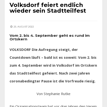
Volksdorf feiert endlich
wieder sein Stadtteilfest
25. AUGUST 2022
Vom 2. bis 4. September geht es rund im
Ortskern
VOLKSDORF Die Aufregung steigt, der
Countdown läuft – bald ist es soweit: Vom 2. bis
zum 4. September wird in Volksdorf im Ortskern
das Stadtteilfest gefeiert. Nach zwei Jahren
coronabedingter Pause ist die Vorfreude riesig.
Von Stephanie Rutke
Ein Organisationsteam hat vor drei Jahren den Verein