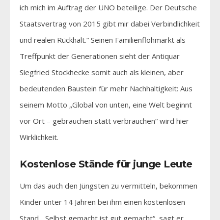
ich mich im Auftrag der UNO beteilige. Der Deutsche
Staatsvertrag von 2015 gibt mir dabei Verbindlichkeit
und realen Rückhalt.“ Seinen Familienflohmarkt als
Treffpunkt der Generationen sieht der Antiquar
Siegfried Stockhecke somit auch als kleinen, aber
bedeutenden Baustein für mehr Nachhaltigkeit: Aus
seinem Motto „Global von unten, eine Welt beginnt
vor Ort – gebrauchen statt verbrauchen“ wird hier
Wirklichkeit.
Kostenlose Stände für junge Leute
Um das auch den Jüngsten zu vermitteln, bekommen
Kinder unter 14 Jahren bei ihm einen kostenlosen
Stand. „Selbst gemacht ist gut gemacht“, sagt er,