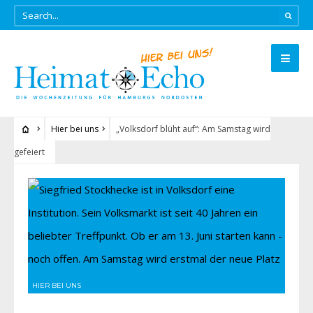
Hier bei uns
„Volksdorf blüht auf“: Am Samstag wird
gefeiert
HIER BEI UNS