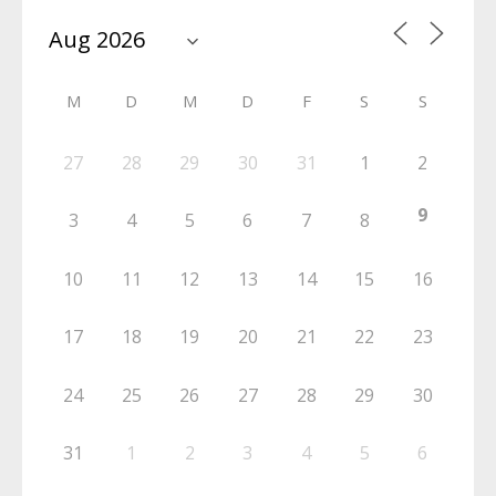
M
D
M
D
F
S
S
27
28
29
30
31
1
2
9
3
4
5
6
7
8
10
11
12
13
14
15
16
17
18
19
20
21
22
23
24
25
26
27
28
29
30
31
1
2
3
4
5
6