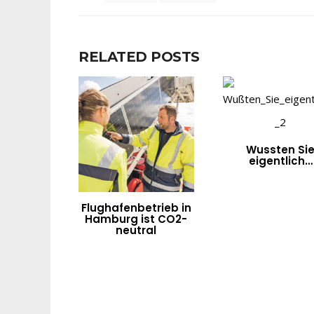
RELATED POSTS
Wussten Si
eigentlich…
Flughafenbetrieb in
Hamburg ist CO2-
neutral