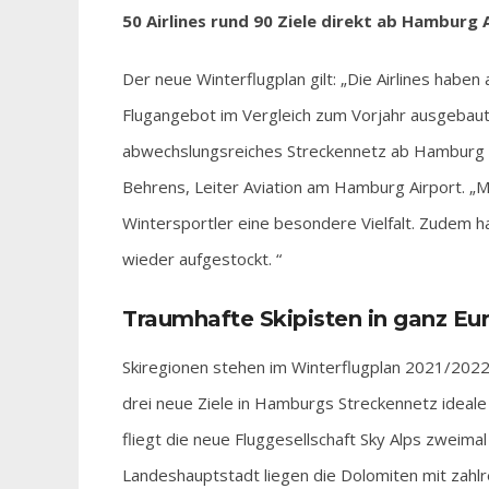
50 Airlines rund 90 Ziele direkt ab Hamburg 
Der neue Winterflugplan gilt: „Die Airlines habe
Flugangebot im Vergleich zum Vorjahr ausgebaut
abwechslungsreiches Streckennetz ab Hamburg – m
Behrens, Leiter Aviation am Hamburg Airport. „M
Wintersportler eine besondere Vielfalt. Zudem ha
wieder aufgestockt. “
Traumhafte Skipisten in ganz Eu
Skiregionen stehen im Winterflugplan 2021/2022 
drei neue Ziele in Hamburgs Streckennetz ideal
fliegt die neue Fluggesellschaft Sky Alps zweima
Landeshauptstadt liegen die Dolomiten mit zahlre