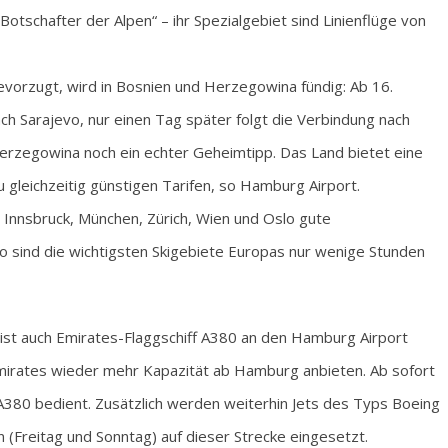
Botschafter der Alpen“ – ihr Spezialgebiet sind Linienflüge von
evorzugt, wird in Bosnien und Herzegowina fündig: Ab 16.
ch Sarajevo, nur einen Tag später folgt die Verbindung nach
Herzegowina noch ein echter Geheimtipp. Das Land bietet eine
 gleichzeitig günstigen Tarifen, so Hamburg Airport.
, Innsbruck, München, Zürich, Wien und Oslo gute
So sind die wichtigsten Skigebiete Europas nur wenige Stunden
 ist auch Emirates-Flaggschiff A380 an den Hamburg Airport
mirates wieder mehr Kapazität ab Hamburg anbieten. Ab sofort
A380 bedient. Zusätzlich werden weiterhin Jets des Typs Boeing
(Freitag und Sonntag) auf dieser Strecke eingesetzt.