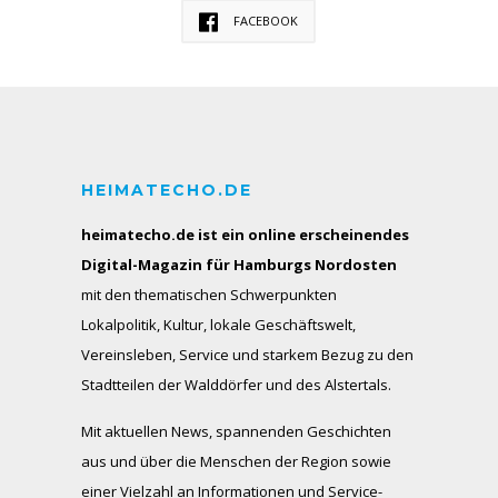
FACEBOOK
HEIMATECHO.DE
heimatecho.de ist ein online erscheinendes
Digital-Magazin für Hamburgs Nordosten
mit den thematischen Schwerpunkten
Lokalpolitik, Kultur, lokale Geschäftswelt,
Vereinsleben, Service und starkem Bezug zu den
Stadtteilen der Walddörfer und des Alstertals.
Mit aktuellen News, spannenden Geschichten
aus und über die Menschen der Region sowie
einer Vielzahl an Informationen und Service-