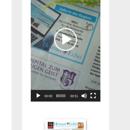
00:00
00:51