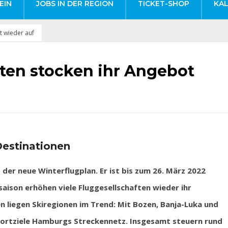
EIN
JOBS IN DER REGION
TICKET-SHOP
KA
t wieder auf
ften stocken ihr Angebot
Destinationen
er neue Winterflugplan. Er ist bis zum 26. März 2022
saison erhöhen viele Fluggesellschaften wieder ihr
 liegen Skiregionen im Trend: Mit Bozen, Banja-Luka und
portziele Hamburgs Streckennetz. Insgesamt steuern rund