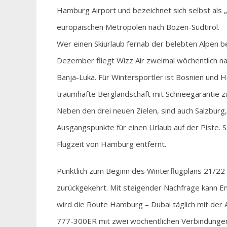
Hamburg Airport und bezeichnet sich selbst als „
europäischen Metropolen nach Bozen-Südtirol.
Wer einen Skiurlaub fernab der belebten Alpen b
Dezember fliegt Wizz Air zweimal wöchentlich na
Banja-Luka. Für Wintersportler ist Bosnien und 
traumhafte Berglandschaft mit Schneegarantie zu
Neben den drei neuen Zielen, sind auch Salzburg
Ausgangspunkte für einen Urlaub auf der Piste. 
Flugzeit von Hamburg entfernt.
Pünktlich zum Beginn des Winterflugplans 21/22
zurückgekehrt. Mit steigender Nachfrage kann E
wird die Route Hamburg – Dubai täglich mit der 
777-300ER mit zwei wöchentlichen Verbindungen 