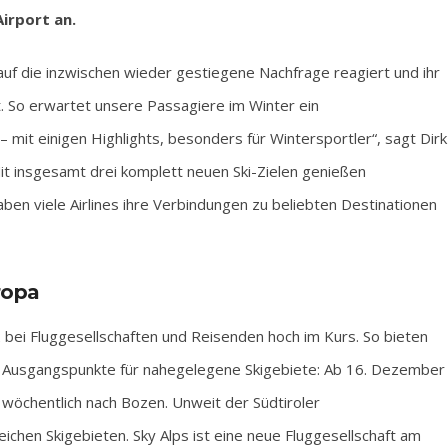
Airport an.
n auf die inzwischen wieder gestiegene Nachfrage reagiert und ihr
. So erwartet unsere Passagiere im Winter ein
it einigen Highlights, besonders für Wintersportler“, sagt Dirk
it insgesamt drei komplett neuen Ski-Zielen genießen
ben viele Airlines ihre Verbindungen zu beliebten Destinationen
ropa
bei Fluggesellschaften und Reisenden hoch im Kurs. So bieten
e Ausgangspunkte für nahegelegene Skigebiete: Ab 16. Dezember
l wöchentlich nach Bozen. Unweit der Südtiroler
ichen Skigebieten. Sky Alps ist eine neue Fluggesellschaft am