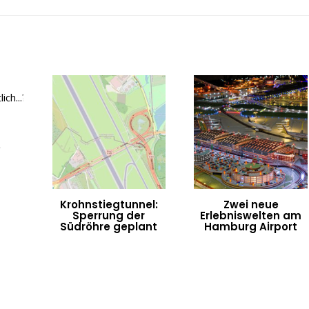
e
Krohnstiegtunnel:
Zwei neue
Sperrung der
Erlebniswelten am
Südröhre geplant
Hamburg Airport