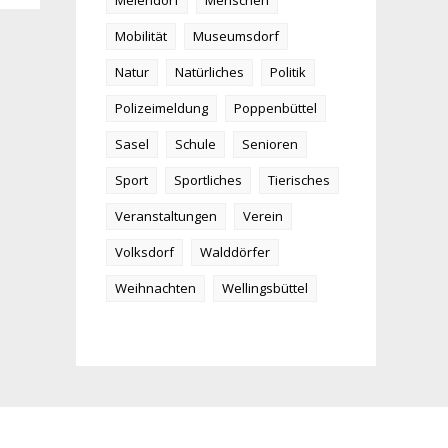
Meiendorf
Menschen
Mobilität
Museumsdorf
Natur
Natürliches
Politik
Polizeimeldung
Poppenbüttel
Sasel
Schule
Senioren
Sport
Sportliches
Tierisches
Veranstaltungen
Verein
Volksdorf
Walddörfer
Weihnachten
Wellingsbüttel