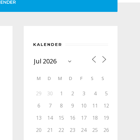
LENDER
KALENDER
M
D
M
D
F
S
S
29
30
1
2
3
4
5
6
7
8
9
10
11
12
13
14
15
16
17
18
19
20
21
22
23
24
25
26