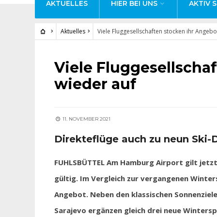
AKTUELLES
HIER BEI UNS
AKTIV S
Aktuelles
Viele Fluggesellschaften stocken ihr Angebo
AKTUELLES
Viele Fluggesellscha
wieder auf
11. NOVEMBER 2021
Direkteflüge auch zu neun Ski-
FUHLSBÜTTEL Am Hamburg Airport gilt jetzt d
gültig. Im Vergleich zur vergangenen Winter
Angebot. Neben den klassischen Sonnenzielen
Sarajevo ergänzen gleich drei neue Winters