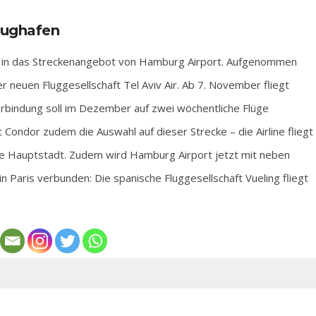
lughafen
ck in das Streckenangebot von Hamburg Airport. Aufgenommen
 neuen Fluggesellschaft Tel Aviv Air. Ab 7. November fliegt
erbindung soll im Dezember auf zwei wöchentliche Flüge
ondor zudem die Auswahl auf dieser Strecke – die Airline fliegt
che Hauptstadt. Zudem wird Hamburg Airport jetzt mit neben
n Paris verbunden: Die spanische Fluggesellschaft Vueling fliegt