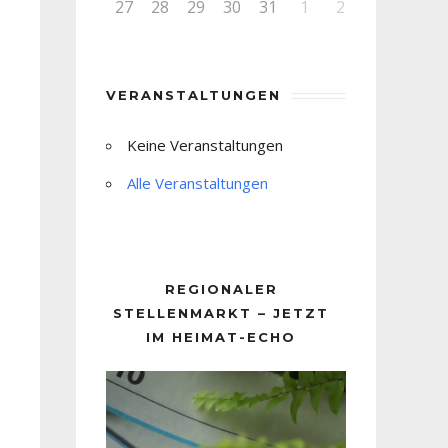
27
28
29
30
31
1
2
VERANSTALTUNGEN
Keine Veranstaltungen
Alle Veranstaltungen
REGIONALER
STELLENMARKT – JETZT
IM HEIMAT-ECHO
Video-
Player