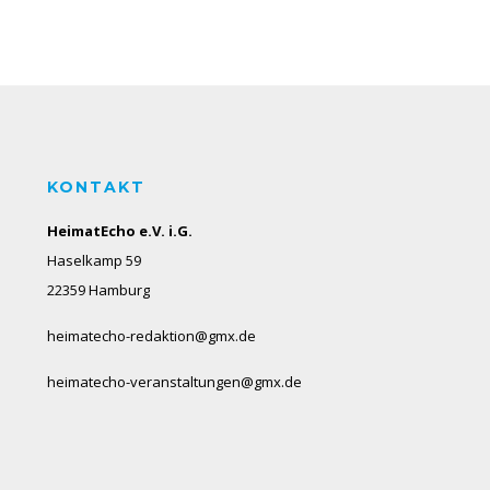
KONTAKT
HeimatEcho e.V. i.G.
Haselkamp 59
22359 Hamburg
heimatecho-redaktion@gmx.de
heimatecho-veranstaltungen@gmx.de