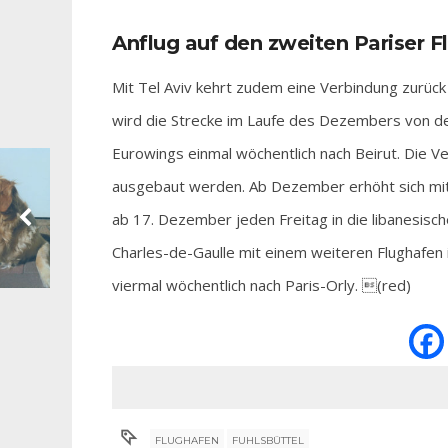
Anflug auf den zweiten Pariser F
Mit Tel Aviv kehrt zudem eine Verbindung zurü
wird die Strecke im Laufe des Dezembers von der
Eurowings einmal wöchentlich nach Beirut. Die V
ausgebaut werden. Ab Dezember erhöht sich mit C
ab 17. Dezember jeden Freitag in die libanesis
Charles-de-Gaulle mit einem weiteren Flughafen i
viermal wöchentlich nach Paris-Orly. (red)
FLUGHAFEN
FUHLSBÜTTEL