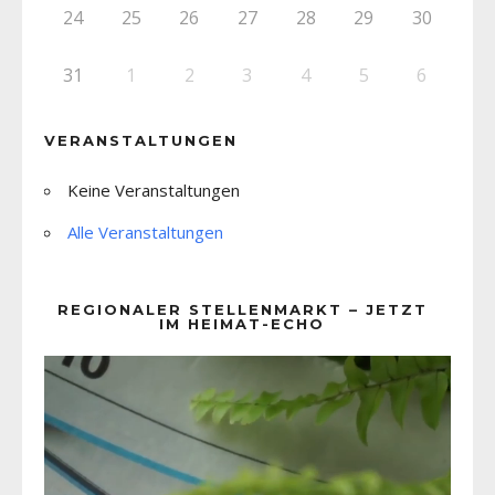
24
25
26
27
28
29
30
31
1
2
3
4
5
6
VERANSTALTUNGEN
Keine Veranstaltungen
Alle Veranstaltungen
REGIONALER STELLENMARKT – JETZT
IM HEIMAT-ECHO
Video-
Player