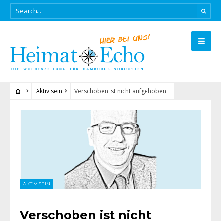
Aktiv sein
Verschoben ist nicht aufgehoben
AKTIV SEIN
Verschoben ist nicht