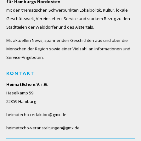
für Hamburgs Nordosten
mit den thematischen Schwerpunkten Lokalpolitik, Kultur, lokale
Geschäftswelt, Vereinsleben, Service und starkem Bezug zu den
Stadtteilen der Walddörfer und des Alstertals.
Mit aktuellen News, spannenden Geschichten aus und über die
Menschen der Region sowie einer Vielzahl an Informationen und
Service-Angeboten.
KONTAKT
HeimatEcho e.V. i.G.
Haselkamp 59
22359 Hamburg
heimatecho-redaktion@gmx.de
heimatecho-veranstaltungen@gmx.de