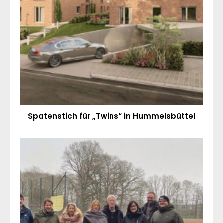
Spatenstich für „Twins“ in Hummelsbüttel