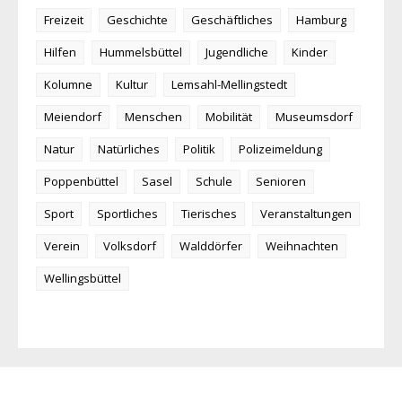
Freizeit
Geschichte
Geschäftliches
Hamburg
Hilfen
Hummelsbüttel
Jugendliche
Kinder
Kolumne
Kultur
Lemsahl-Mellingstedt
Meiendorf
Menschen
Mobilität
Museumsdorf
Natur
Natürliches
Politik
Polizeimeldung
Poppenbüttel
Sasel
Schule
Senioren
Sport
Sportliches
Tierisches
Veranstaltungen
Verein
Volksdorf
Walddörfer
Weihnachten
Wellingsbüttel