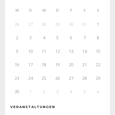
M
D
M
D
F
S
S
26
27
28
29
30
31
1
2
3
4
5
6
7
8
9
10
11
12
13
14
15
16
17
18
19
20
21
22
23
24
25
26
27
28
29
30
1
2
3
4
5
6
VERANSTALTUNGEN