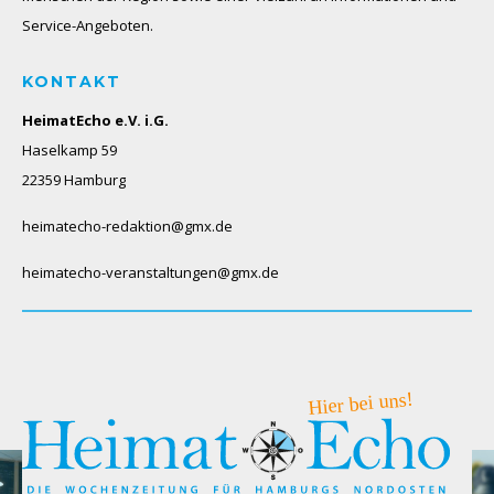
Service-Angeboten.
KONTAKT
HeimatEcho e.V. i.G.
Haselkamp 59
22359 Hamburg
heimatecho-redaktion@gmx.de
heimatecho-veranstaltungen@gmx.de