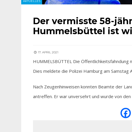
AKTUELLES
Der vermisste 58-jäh
Hummelsbüttel ist w
17. APRIL 2021
HUMMELSBÜTTEL Die Öffentlichkeitsfahndung nac
Dies meldete die Polizei Hamburg am Samstag A
Nach Zeugenhinweisen konnten Beamte der Lande
antreffen. Er war unversehrt und wurde von den 