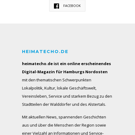
FACEBOOK
HEIMATECHO.DE
heimatecho.de ist ein online erscheinendes
Digital-Magazin für Hamburgs Nordosten
mit den thematischen Schwerpunkten
Lokalpolitik, Kultur, lokale Geschäftswelt,
Vereinsleben, Service und starkem Bezug zu den
Stadtteilen der Walddörfer und des Alstertals.
Mit aktuellen News, spannenden Geschichten
aus und über die Menschen der Region sowie
einer Vielzahl an Informationen und Service-