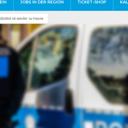
EIN
JOBS IN DER REGION
TICKET-SHOP
KA
büttel ist wieder zu Hause