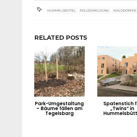
HUMMELSBÜTTEL
POLIZEIMELDUNG
WALDDÖRFER
RELATED POSTS
Park-Umgestaltung
Spatenstich f
– Bäume fällen am
„Twins“ in
Tegelsbarg
Hummelsbütt