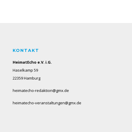
KONTAKT
HeimatEcho e.V. i.G.
Haselkamp 59
22359 Hamburg
heimatecho-redaktion@gmx.de
heimatecho-veranstaltungen@gmx.de