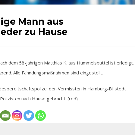
rige Mann aus
ieder zu Hause
h dem 58-jährigen Matthias K. aus Hummelsbüttel ist erledigt.
bend. Alle Fahndungsmaßnahmen sind eingestellt.
sbereitschaftspolizei den Vermissten in Hamburg-Billstedt
Polizisten nach Hause gebracht. (red)