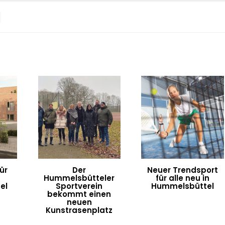
ür
Der
Neuer Trendsport
Hummelsbütteler
für alle neu in
el
Sportverein
Hummelsbüttel
bekommt einen
neuen
Kunstrasenplatz