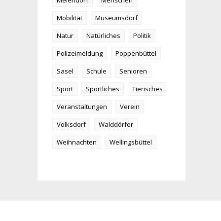
Meiendorf
Menschen
Mobilität
Museumsdorf
Natur
Natürliches
Politik
Polizeimeldung
Poppenbüttel
Sasel
Schule
Senioren
Sport
Sportliches
Tierisches
Veranstaltungen
Verein
Volksdorf
Walddörfer
Weihnachten
Wellingsbüttel