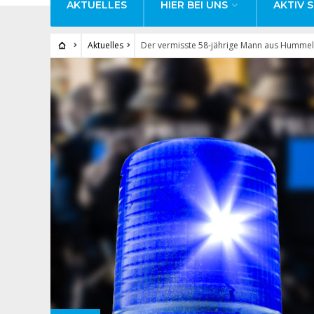
AKTUELLES
HIER BEI UNS
AKTIV S
Aktuelles
Der vermisste 58-jährige Mann aus Hummels