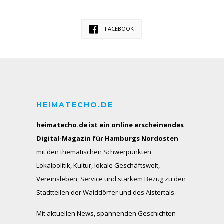
FACEBOOK
HEIMATECHO.DE
heimatecho.de ist ein online erscheinendes
Digital-Magazin für Hamburgs Nordosten
mit den thematischen Schwerpunkten
Lokalpolitik, Kultur, lokale Geschäftswelt,
Vereinsleben, Service und starkem Bezug zu den
Stadtteilen der Walddörfer und des Alstertals.
Mit aktuellen News, spannenden Geschichten