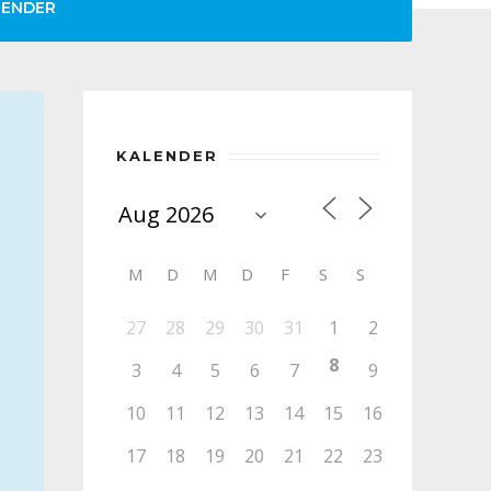
LENDER
KALENDER
M
D
M
D
F
S
S
27
28
29
30
31
1
2
8
3
4
5
6
7
9
10
11
12
13
14
15
16
17
18
19
20
21
22
23