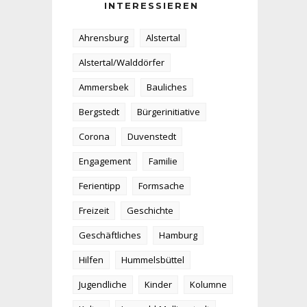
INTERESSIEREN
Ahrensburg
Alstertal
Alstertal/Walddörfer
Ammersbek
Bauliches
Bergstedt
Bürgerinitiative
Corona
Duvenstedt
Engagement
Familie
Ferientipp
Formsache
Freizeit
Geschichte
Geschäftliches
Hamburg
Hilfen
Hummelsbüttel
Jugendliche
Kinder
Kolumne