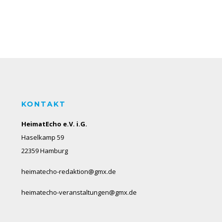
KONTAKT
HeimatEcho e.V. i.G.
Haselkamp 59
22359 Hamburg
heimatecho-redaktion@gmx.de
heimatecho-veranstaltungen@gmx.de