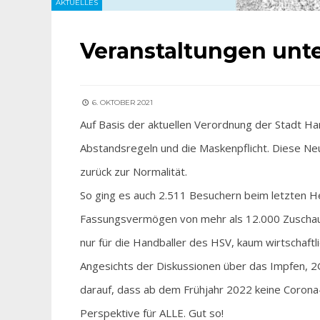
AKTUELLES
Veranstaltungen unter
6. OKTOBER 2021
Auf Basis der aktuellen Verordnung der Stadt Ha
Abstandsregeln und die Maskenpflicht. Diese Neu
zurück zur Normalität.
So ging es auch 2.511 Besuchern beim letzten He
Fassungsvermögen von mehr als 12.000 Zuschauer
nur für die Handballer des HSV, kaum wirtschaftlic
Angesichts der Diskussionen über das Impfen, 2G
darauf, dass ab dem Frühjahr 2022 keine Corona
Perspektive für ALLE. Gut so!