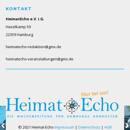
KONTAKT
HeimatEcho e.V. i.G.
Haselkamp 59
22359 Hamburg
heimatecho-redaktion@gmx.de
heimatecho-veranstaltungen@gmx.de
© 2021 Heimat-Echo
Impressum
|
Datenschutz
|
AGB