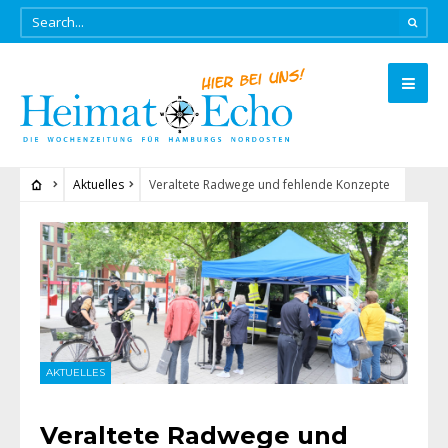
Aktuelles
Veraltete Radwege und fehlende Konzepte
AKTUELLES
Veraltete Radwege und