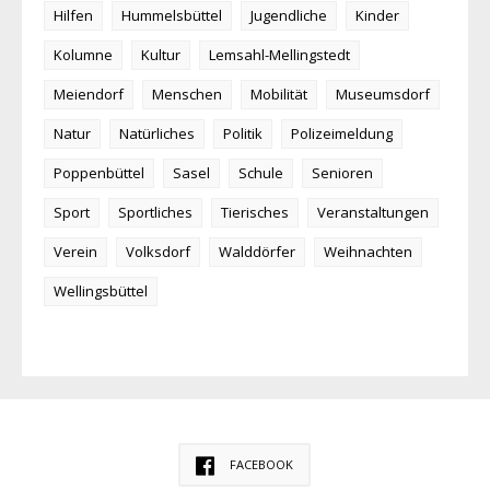
Hilfen
Hummelsbüttel
Jugendliche
Kinder
Kolumne
Kultur
Lemsahl-Mellingstedt
Meiendorf
Menschen
Mobilität
Museumsdorf
Natur
Natürliches
Politik
Polizeimeldung
Poppenbüttel
Sasel
Schule
Senioren
Sport
Sportliches
Tierisches
Veranstaltungen
Verein
Volksdorf
Walddörfer
Weihnachten
Wellingsbüttel
FACEBOOK