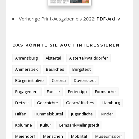
Vorherige Print-Ausgaben bis 2022:
PDF-Archiv
DAS KÖNNTE SIE AUCH INTERESSIEREN
Ahrensburg
Alstertal
Alstertal/Walddörfer
Ammersbek
Bauliches
Bergstedt
Bürgerinitiative
Corona
Duvenstedt
Engagement
Familie
Ferientipp
Formsache
Freizeit
Geschichte
Geschäftliches
Hamburg
Hilfen
Hummelsbüttel
Jugendliche
Kinder
Kolumne
Kultur
Lemsahl-Mellingstedt
Meiendorf
Menschen
Mobilität
Museumsdorf