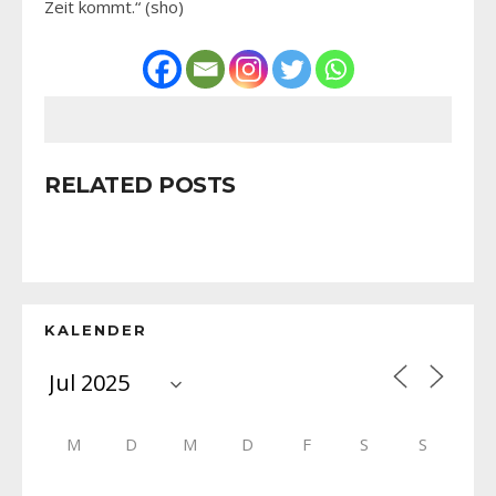
Zeit kommt.“ (sho)
RELATED POSTS
KALENDER
M
D
M
D
F
S
S