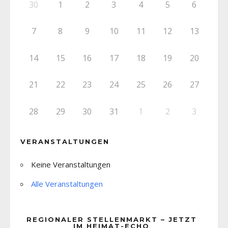
30
1
2
3
4
5
6
7
8
9
10
11
12
13
14
15
16
17
18
19
20
21
22
23
24
25
26
27
28
29
30
31
1
2
3
VERANSTALTUNGEN
Keine Veranstaltungen
Alle Veranstaltungen
REGIONALER STELLENMARKT – JETZT
IM HEIMAT-ECHO