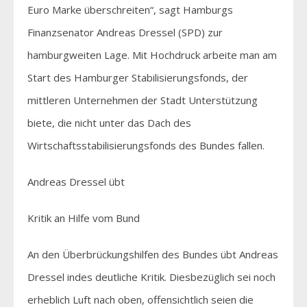
Euro Marke überschreiten“, sagt Hamburgs
Finanzsenator Andreas Dressel (SPD) zur
hamburgweiten Lage. Mit Hochdruck arbeite man am
Start des Hamburger Stabilisierungsfonds, der
mittleren Unternehmen der Stadt Unterstützung
biete, die nicht unter das Dach des
Wirtschaftsstabilisierungsfonds des Bundes fallen.
Andreas Dressel übt
Kritik an Hilfe vom Bund
An den Überbrückungshilfen des Bundes übt Andreas
Dressel indes deutliche Kritik. Diesbezüglich sei noch
erheblich Luft nach oben, offensichtlich seien die