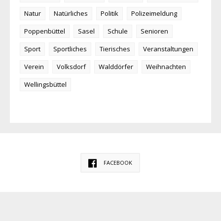
Natur
Natürliches
Politik
Polizeimeldung
Poppenbüttel
Sasel
Schule
Senioren
Sport
Sportliches
Tierisches
Veranstaltungen
Verein
Volksdorf
Walddörfer
Weihnachten
Wellingsbüttel
FACEBOOK