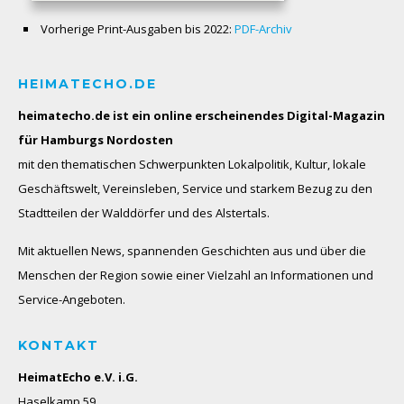
Vorherige Print-Ausgaben bis 2022:
PDF-Archiv
HEIMATECHO.DE
heimatecho.de ist ein online erscheinendes
Digital-Magazin
für Hamburgs Nordosten
mit den thematischen Schwerpunkten Lokalpolitik, Kultur, lokale
Geschäftswelt, Vereinsleben, Service und starkem Bezug zu den
Stadtteilen der Walddörfer und des Alstertals.
Mit aktuellen News, spannenden Geschichten aus und über die
Menschen der Region sowie einer Vielzahl an Informationen und
Service-Angeboten.
KONTAKT
HeimatEcho e.V. i.G.
Haselkamp 59