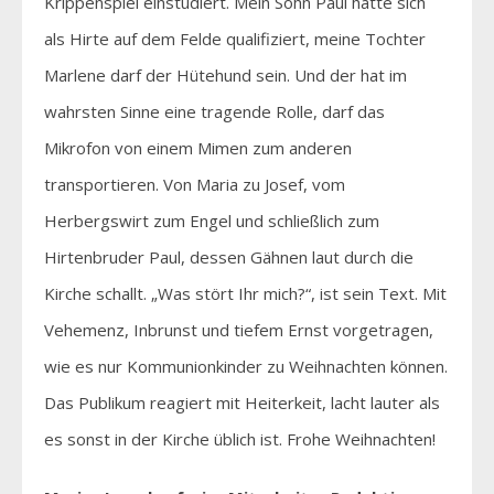
Krippenspiel einstudiert. Mein Sohn Paul hatte sich
als Hirte auf dem Felde qualifiziert, meine Tochter
Marlene darf der Hütehund sein. Und der hat im
wahrsten Sinne eine tragende Rolle, darf das
Mikrofon von einem Mimen zum anderen
transportieren. Von Maria zu Josef, vom
Herbergswirt zum Engel und schließlich zum
Hirtenbruder Paul, dessen Gähnen laut durch die
Kirche schallt. „Was stört Ihr mich?“, ist sein Text. Mit
Vehemenz, Inbrunst und tiefem Ernst vorgetragen,
wie es nur Kommunionkinder zu Weihnachten können.
Das Publikum reagiert mit Heiterkeit, lacht lauter als
es sonst in der Kirche üblich ist. Frohe Weihnachten!