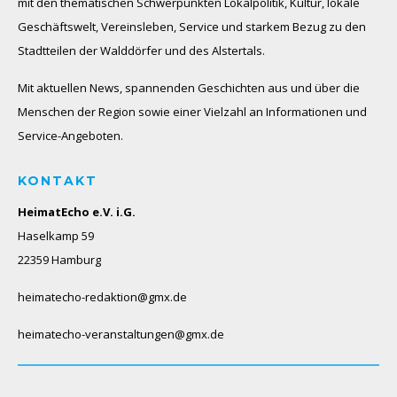
mit den thematischen Schwerpunkten Lokalpolitik, Kultur, lokale
Geschäftswelt, Vereinsleben, Service und starkem Bezug zu den
Stadtteilen der Walddörfer und des Alstertals.
Mit aktuellen News, spannenden Geschichten aus und über die
Menschen der Region sowie einer Vielzahl an Informationen und
Service-Angeboten.
KONTAKT
HeimatEcho e.V. i.G.
Haselkamp 59
22359 Hamburg
heimatecho-redaktion@gmx.de
heimatecho-veranstaltungen@gmx.de