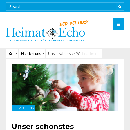
Hier bei uns
Unser schönstes Weihnachten
HIER BEI UNS
Unser schönstes