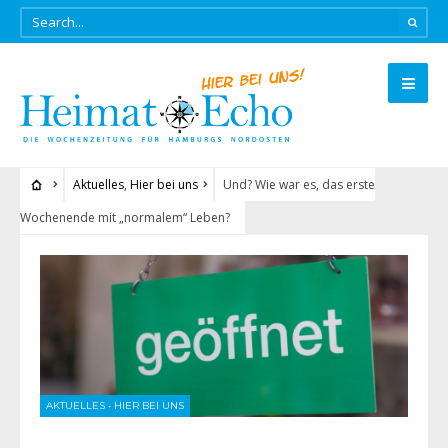
Aktuelles
,
Hier bei uns
Und? Wie war es, das erste
Wochenende mit „normalem“ Leben?
AKTUELLES
•
HIER BEI UNS