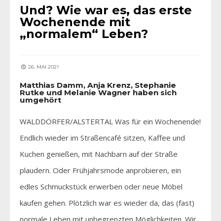
Und? Wie war es, das erste
Wochenende mit
„normalem“ Leben?
26. MAI 2021
Matthias Damm, Anja Krenz, Stephanie
Rutke und Melanie Wagner haben sich
umgehört
WALDDÖRFER/ALSTERTAL Was für ein Wochenende!
Endlich wieder im Straßencafé sitzen, Kaffee und
Kuchen genießen, mit Nachbarn auf der Straße
plaudern. Oder Frühjahrsmode anprobieren, ein
edles Schmuckstück erwerben oder neue Möbel
kaufen gehen. Plötzlich war es wieder da, das (fast)
normale Leben mit unbegrenzten Möglichkeiten. Wir