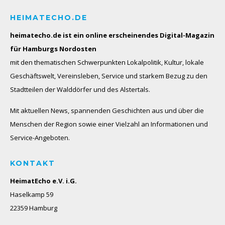
HEIMATECHO.DE
heimatecho.de ist ein online erscheinendes
Digital-Magazin
für Hamburgs Nordosten
mit den thematischen Schwerpunkten Lokalpolitik, Kultur, lokale
Geschäftswelt, Vereinsleben, Service und starkem Bezug zu den
Stadtteilen der Walddörfer und des Alstertals.
Mit aktuellen News, spannenden Geschichten aus und über die
Menschen der Region sowie einer Vielzahl an Informationen und
Service-Angeboten.
KONTAKT
HeimatEcho e.V. i.G.
Haselkamp 59
22359 Hamburg