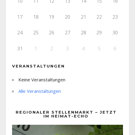
10
11
12
13
14
15
16
17
18
19
20
21
22
23
24
25
26
27
28
29
30
31
1
2
3
4
5
6
VERANSTALTUNGEN
Keine Veranstaltungen
Alle Veranstaltungen
REGIONALER STELLENMARKT – JETZT
IM HEIMAT-ECHO
Video-