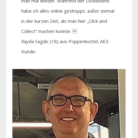
man mal wieder. Während der Lockdowns
habe ich alles online geshoppt, außer einmal
in der kurzen Zeit, als man hier „Click and
Collect“ machen konnte. 
Ilayda Sagdic (18) aus Poppenbüttel, AEZ-
Kundin