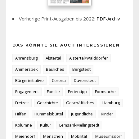
Vorherige Print-Ausgaben bis 2022:
PDF-Archiv
DAS KÖNNTE SIE AUCH INTERESSIEREN
Ahrensburg
Alstertal
Alstertal/Walddörfer
Ammersbek
Bauliches
Bergstedt
Bürgerinitiative
Corona
Duvenstedt
Engagement
Familie
Ferientipp
Formsache
Freizeit
Geschichte
Geschäftliches
Hamburg
Hilfen
Hummelsbüttel
Jugendliche
Kinder
Kolumne
Kultur
Lemsahl-Mellingstedt
Meiendorf
Menschen
Mobilität
Museumsdorf