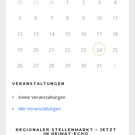
28
29
30
1
2
3
4
5
6
7
8
9
10
11
12
13
14
15
16
17
18
19
20
21
22
23
25
24
26
27
28
29
30
31
1
VERANSTALTUNGEN
Keine Veranstaltungen
Alle Veranstaltungen
REGIONALER STELLENMARKT – JETZT
IM HEIMAT-ECHO