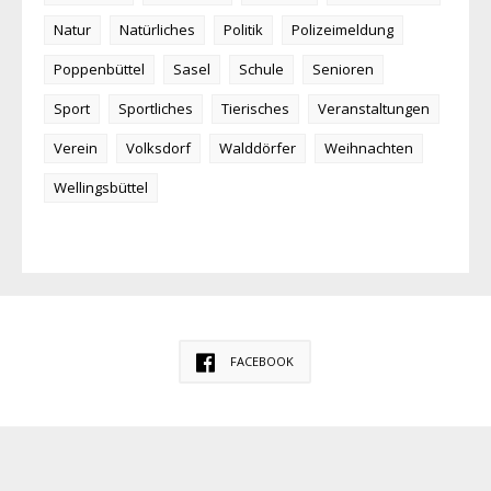
Natur
Natürliches
Politik
Polizeimeldung
Poppenbüttel
Sasel
Schule
Senioren
Sport
Sportliches
Tierisches
Veranstaltungen
Verein
Volksdorf
Walddörfer
Weihnachten
Wellingsbüttel
FACEBOOK