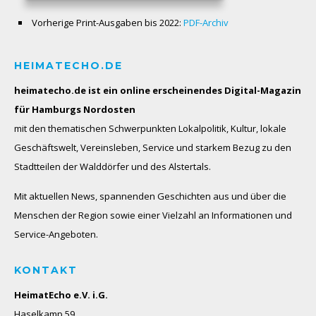
Vorherige Print-Ausgaben bis 2022:
PDF-Archiv
HEIMATECHO.DE
heimatecho.de ist ein online erscheinendes
Digital-Magazin
für Hamburgs Nordosten
mit den thematischen Schwerpunkten Lokalpolitik, Kultur, lokale
Geschäftswelt, Vereinsleben, Service und starkem Bezug zu den
Stadtteilen der Walddörfer und des Alstertals.
Mit aktuellen News, spannenden Geschichten aus und über die
Menschen der Region sowie einer Vielzahl an Informationen und
Service-Angeboten.
KONTAKT
HeimatEcho e.V. i.G.
Haselkamp 59