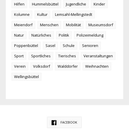
Hilfen
Hummelsbüttel
Jugendliche
Kinder
Kolumne
Kultur
Lemsahl-Mellingstedt
Meiendorf
Menschen
Mobilität
Museumsdorf
Natur
Natürliches
Politik
Polizeimeldung
Poppenbüttel
Sasel
Schule
Senioren
Sport
Sportliches
Tierisches
Veranstaltungen
Verein
Volksdorf
Walddörfer
Weihnachten
Wellingsbüttel
FACEBOOK