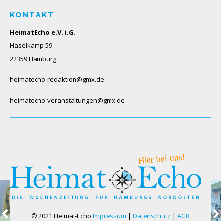
KONTAKT
HeimatEcho e.V. i.G.
Haselkamp 59
22359 Hamburg
heimatecho-redaktion@gmx.de
heimatecho-veranstaltungen@gmx.de
© 2021 Heimat-Echo
Impressum
|
Datenschutz
|
AGB