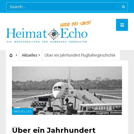
Aktuelles
Über ein Jahrhundert Flughafengeschichte
AKTUELLES
Über ein Jahrhundert