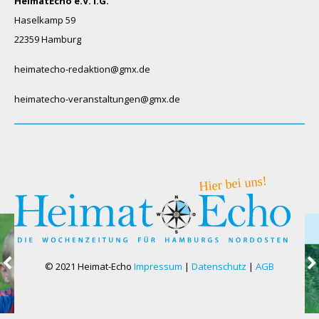
HeimatEcho e.V. i.G.
Haselkamp 59
22359 Hamburg
heimatecho-redaktion@gmx.de
heimatecho-veranstaltungen@gmx.de
© 2021 Heimat-Echo
Impressum
|
Datenschutz
|
AGB