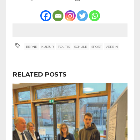
BERNE
KULTUR
POLITIK
SCHULE
SPORT
VEREIN
RELATED POSTS