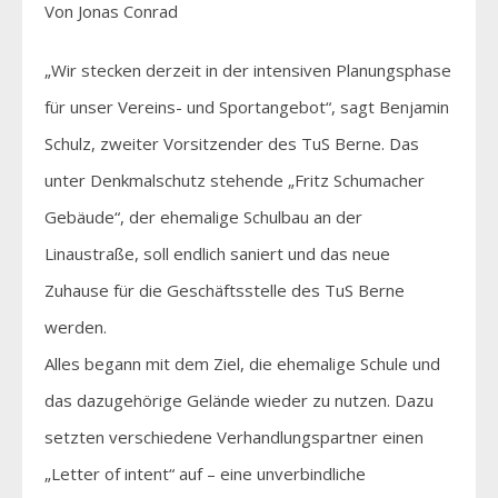
Von Jonas Conrad
„Wir stecken derzeit in der intensiven Planungsphase
für unser Vereins- und Sportangebot“, sagt Benjamin
Schulz, zweiter Vorsitzender des TuS Berne. Das
unter Denkmalschutz stehende „Fritz Schumacher
Gebäude“, der ehemalige Schulbau an der
Linaustraße, soll endlich saniert und das neue
Zuhause für die Geschäftsstelle des TuS Berne
werden.
Alles begann mit dem Ziel, die ehemalige Schule und
das dazugehörige Gelände wieder zu nutzen. Dazu
setzten verschiedene Verhandlungspartner einen
„Letter of intent“ auf – eine unverbindliche