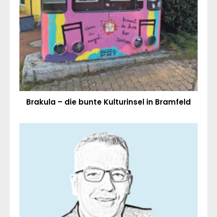
Brakula – die bunte Kulturinsel in Bramfeld