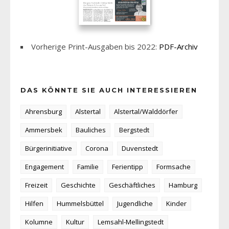
Vorherige Print-Ausgaben bis 2022:
PDF-Archiv
DAS KÖNNTE SIE AUCH INTERESSIEREN
Ahrensburg
Alstertal
Alstertal/Walddörfer
Ammersbek
Bauliches
Bergstedt
Bürgerinitiative
Corona
Duvenstedt
Engagement
Familie
Ferientipp
Formsache
Freizeit
Geschichte
Geschäftliches
Hamburg
Hilfen
Hummelsbüttel
Jugendliche
Kinder
Kolumne
Kultur
Lemsahl-Mellingstedt