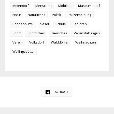
Meiendorf
Menschen
Mobilität
Museumsdorf
Natur
Natürliches
Politik
Polizeimeldung
Poppenbüttel
Sasel
Schule
Senioren
Sport
Sportliches
Tierisches
Veranstaltungen
Verein
Volksdorf
Walddörfer
Weihnachten
Wellingsbüttel
FACEBOOK