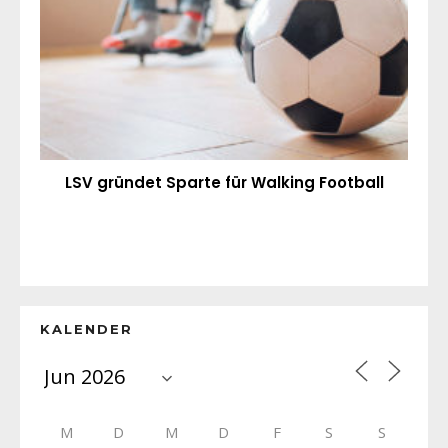
LSV gründet Sparte für Walking Football
KALENDER
M
D
M
D
F
S
S