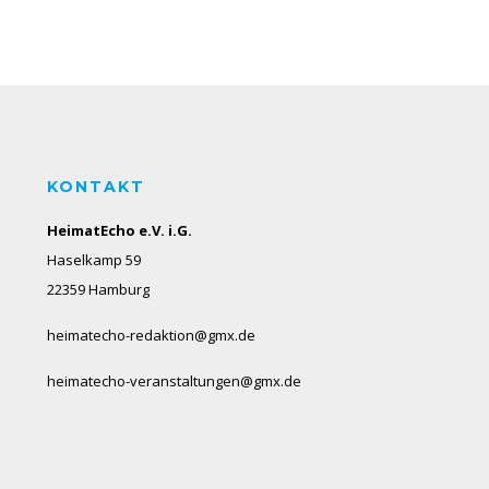
KONTAKT
HeimatEcho e.V. i.G.
Haselkamp 59
22359 Hamburg
heimatecho-redaktion@gmx.de
heimatecho-veranstaltungen@gmx.de