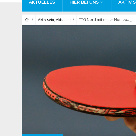
AKTUELLES
HIER BEI UNS
AKTIV S
Aktiv sein
,
Aktuelles
TTG Nord mit neuer Homepage