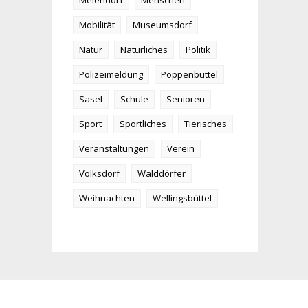
Meiendorf
Menschen
Mobilität
Museumsdorf
Natur
Natürliches
Politik
Polizeimeldung
Poppenbüttel
Sasel
Schule
Senioren
Sport
Sportliches
Tierisches
Veranstaltungen
Verein
Volksdorf
Walddörfer
Weihnachten
Wellingsbüttel