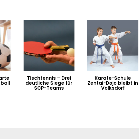
arte
Tischtennis – Drei
Karate-Schule
ball
deutliche Siege für
Zentai-Dojo bleibt in
SCP-Teams
Volksdorf