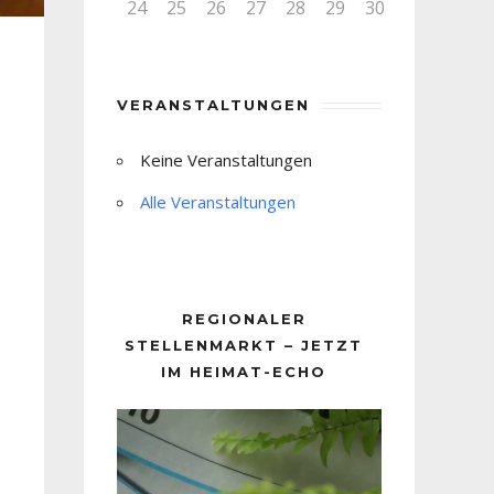
24
25
26
27
28
29
30
VERANSTALTUNGEN
Keine Veranstaltungen
Alle Veranstaltungen
REGIONALER
STELLENMARKT – JETZT
IM HEIMAT-ECHO
Video-
Player