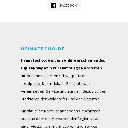
FACEBOOK
HEIMATECHO.DE
heimatecho.de ist ein online erscheinendes
Digital-Magazin für Hamburgs Nordosten
mit den thematischen Schwerpunkten
Lokalpolitik, Kultur, lokale Geschäftswelt,
Vereinsleben, Service und starkem Bezug zu den
Stadtteilen der Walddörfer und des Alstertals.
Mit aktuellen News, spannenden Geschichten
aus und über die Menschen der Region sowie
einer Vielzahl an Informationen und Service-