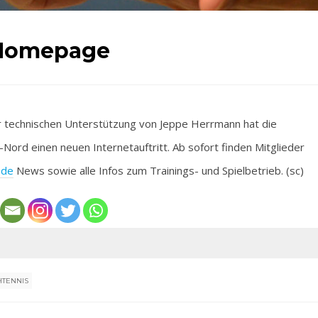
 Homepage
hnischen Unterstützung von Jeppe Herrmann hat die
ord einen neuen Internetauftritt. Ab sofort finden Mitglieder
.de
News sowie alle Infos zum Trainings- und Spielbetrieb. (sc)
HTENNIS