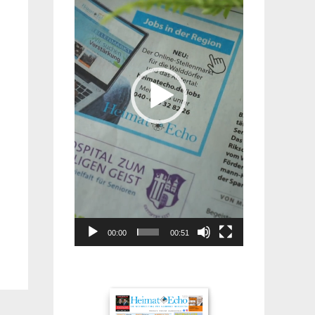
00:00
00:51