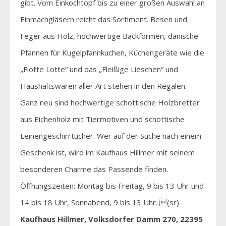
gibt. Vom Einkochtopf bis zu einer großen Auswahl an
Einmachgläsern reicht das Sortiment. Besen und
Feger aus Holz, hochwertige Backformen, dänische
Pfannen für Kugelpfannkuchen, Küchengeräte wie die
„Flotte Lotte“ und das „Fleißige Lieschen“ und
Haushaltswaren aller Art stehen in den Regalen.
Ganz neu sind hochwertige schottische Holzbretter
aus Eichenholz mit Tiermotiven und schottische
Leinengeschirrtücher. Wer auf der Suche nach einem
Geschenk ist, wird im Kaufhaus Hillmer mit seinem
besonderen Charme das Passende finden.
Öffnungszeiten: Montag bis Freitag, 9 bis 13 Uhr und
14 bis 18 Uhr, Sonnabend, 9 bis 13 Uhr. (sr)
Kaufhaus Hillmer, Volksdorfer Damm 270, 22395