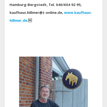
Hamburg-Bergstedt, Tel. 040/604 92 95,
kaufhaus.hillmer@t-online.de,
www.kaufhaus-
hillmer.de
.