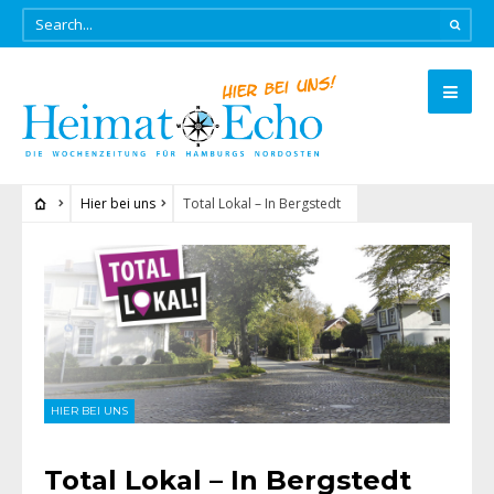
Hier bei uns
Total Lokal – In Bergstedt
HIER BEI UNS
Total Lokal – In Bergstedt