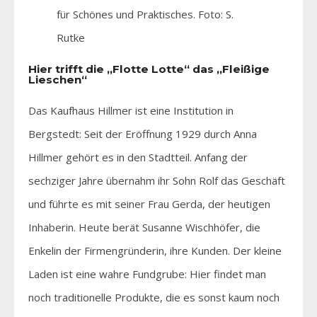
für Schönes und Praktisches. Foto: S.
Rutke
Hier trifft die „Flotte Lotte“ das „Fleißige
Lieschen“
Das Kaufhaus Hillmer ist eine Institution in
Bergstedt: Seit der Eröffnung 1929 durch Anna
Hillmer gehört es in den Stadtteil. Anfang der
sechziger Jahre übernahm ihr Sohn Rolf das Geschäft
und führte es mit seiner Frau Gerda, der heutigen
Inhaberin. Heute berät Susanne Wischhöfer, die
Enkelin der Firmengründerin, ihre Kunden. Der kleine
Laden ist eine wahre Fundgrube: Hier findet man
noch traditionelle Produkte, die es sonst kaum noch