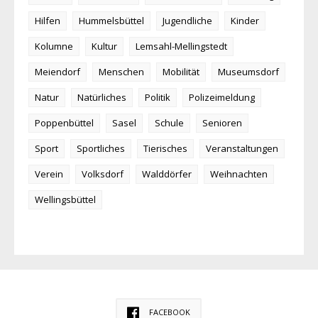
Hilfen
Hummelsbüttel
Jugendliche
Kinder
Kolumne
Kultur
Lemsahl-Mellingstedt
Meiendorf
Menschen
Mobilität
Museumsdorf
Natur
Natürliches
Politik
Polizeimeldung
Poppenbüttel
Sasel
Schule
Senioren
Sport
Sportliches
Tierisches
Veranstaltungen
Verein
Volksdorf
Walddörfer
Weihnachten
Wellingsbüttel
FACEBOOK