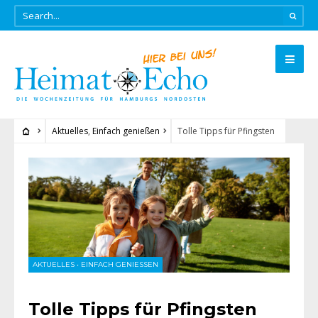
Aktuelles
,
Einfach genießen
Tolle Tipps für Pfingsten
AKTUELLES
•
EINFACH GENIESSEN
Tolle Tipps für Pfingsten