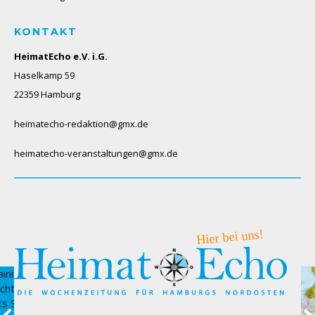
KONTAKT
HeimatEcho e.V. i.G.
Haselkamp 59
22359 Hamburg
heimatecho-redaktion@gmx.de
heimatecho-veranstaltungen@gmx.de