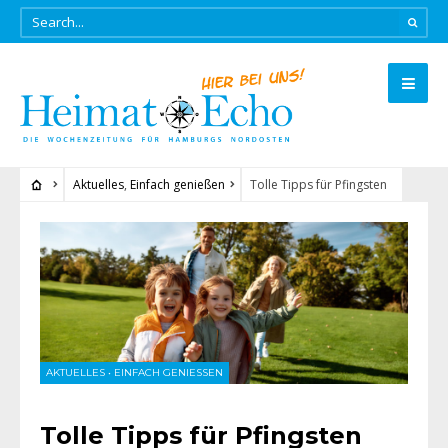
Aktuelles
,
Einfach genießen
Tolle Tipps für Pfingsten
AKTUELLES
•
EINFACH GENIESSEN
Tolle Tipps für Pfingsten