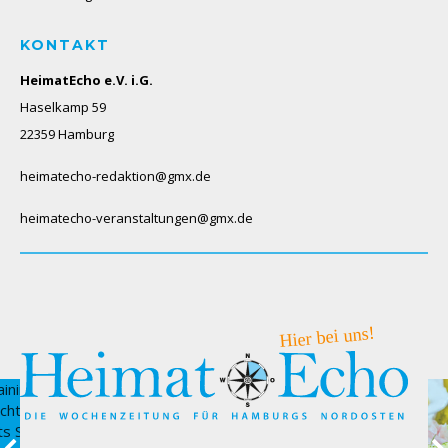
KONTAKT
HeimatEcho e.V. i.G.
Haselkamp 59
22359 Hamburg
heimatecho-redaktion@gmx.de
heimatecho-veranstaltungen@gmx.de