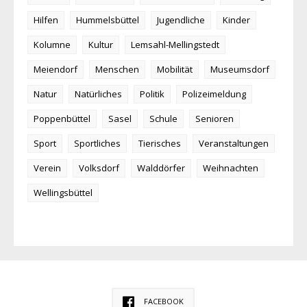
Hilfen
Hummelsbüttel
Jugendliche
Kinder
Kolumne
Kultur
Lemsahl-Mellingstedt
Meiendorf
Menschen
Mobilität
Museumsdorf
Natur
Natürliches
Politik
Polizeimeldung
Poppenbüttel
Sasel
Schule
Senioren
Sport
Sportliches
Tierisches
Veranstaltungen
Verein
Volksdorf
Walddörfer
Weihnachten
Wellingsbüttel
FACEBOOK