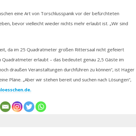
schen eine Art von Torschlusspanik vor der befürchteten
ben, bevor vielleicht wieder nichts mehr erlaubt ist. „Wir sind
zeit, da im 25 Quadratmeter großen Rittersaal nicht gefeiert
ehn Quadratmeter erlaubt – das bedeutet genau 2,5 Gäste im
 noch draußen Veranstaltungen durchführen zu können“, ist Hager
 keine Pläne. „Aber wir stehen bereit und suchen nach Lösungen“,
loesschen.de.