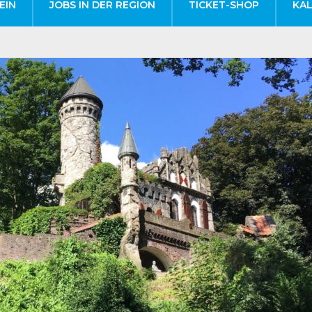
EIN
JOBS IN DER REGION
TICKET-SHOP
KA