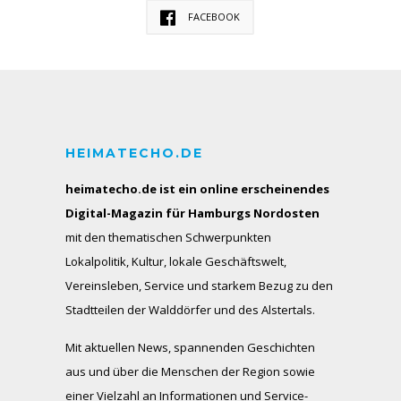
FACEBOOK
HEIMATECHO.DE
heimatecho.de ist ein online erscheinendes
Digital-Magazin für Hamburgs Nordosten
mit den thematischen Schwerpunkten
Lokalpolitik, Kultur, lokale Geschäftswelt,
Vereinsleben, Service und starkem Bezug zu den
Stadtteilen der Walddörfer und des Alstertals.
Mit aktuellen News, spannenden Geschichten
aus und über die Menschen der Region sowie
einer Vielzahl an Informationen und Service-