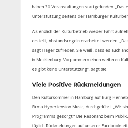
haben 30 Veranstaltungen stattgefunden. „Das er
Unterstützung seitens der Hamburger Kulturbeh
Als endlich der Kulturbetrieb wieder Fahrt aufn
erstellt, Abstandsregeln erarbeitet werden. „Das
sagt Hager zufrieden. Sie weiß, dass es auch an
in Mecklenburg-Vorpommern einen weiteren Kult
es gibt keine Unterstützung“, sagt sie.
Viele Positive Rückmeldungen
Den Kultursommer in Hamburg auf Burg Henneber
Firma Hypertension Music, durchgeführt. „Wir sin
Programms gesorgt.“ Die Resonanz beim Publikum s
täglich Rückmeldungen auf unserer Facebookseit