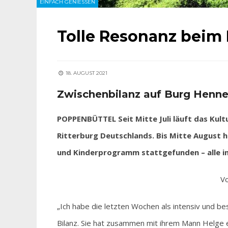
EINFACH GENIESSEN
Tolle Resonanz beim
18. AUGUST 2021
Zwischenbilanz auf Burg Henn
POPPENBÜTTEL Seit Mitte Juli läuft das Kul
Ritterburg Deutschlands. Bis Mitte August 
und Kinderprogramm stattgefunden – alle 
Vo
„Ich habe die letzten Wochen als intensiv und b
Bilanz. Sie hat zusammen mit ihrem Mann Helge e