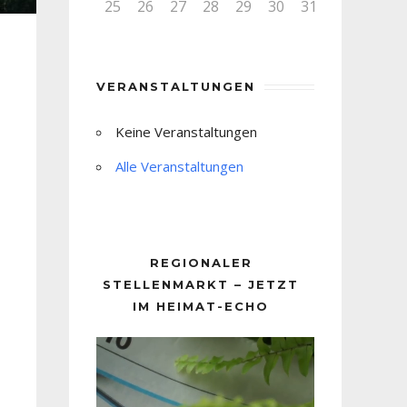
25
26
27
28
29
30
31
VERANSTALTUNGEN
Keine Veranstaltungen
Alle Veranstaltungen
REGIONALER
STELLENMARKT – JETZT
IM HEIMAT-ECHO
Video-
Player