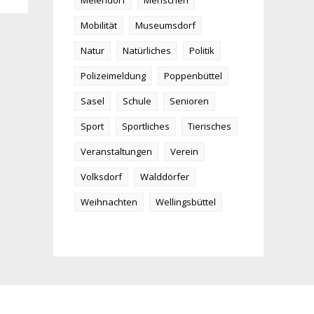
Meiendorf
Menschen
Mobilität
Museumsdorf
Natur
Natürliches
Politik
Polizeimeldung
Poppenbüttel
Sasel
Schule
Senioren
Sport
Sportliches
Tierisches
Veranstaltungen
Verein
Volksdorf
Walddörfer
Weihnachten
Wellingsbüttel