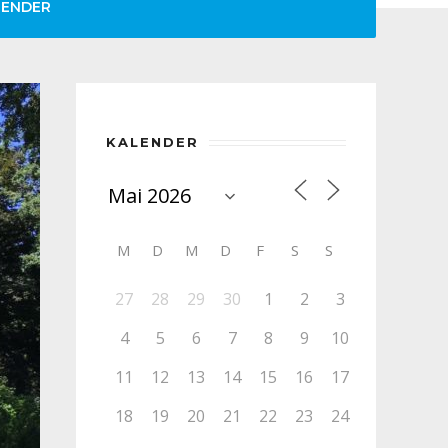
LENDER
KALENDER
M
D
M
D
F
S
S
27
28
29
30
1
2
3
4
5
6
7
8
9
10
11
12
13
14
15
16
17
18
19
20
21
22
23
24