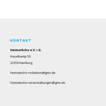
KONTAKT
HeimatEcho e.V. i.G.
Haselkamp 59
22359 Hamburg
heimatecho-redaktion@gmx.de
heimatecho-veranstaltungen@gmx.de