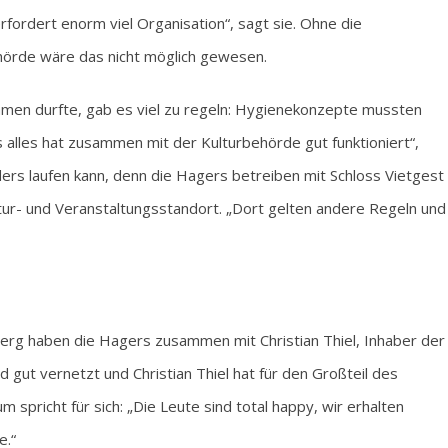
fordert enorm viel Organisation“, sagt sie. Ohne die
örde wäre das nicht möglich gewesen.
ehmen durfte, gab es viel zu regeln: Hygienekonzepte mussten
 alles hat zusammen mit der Kulturbehörde gut funktioniert“,
ders laufen kann, denn die Hagers betreiben mit Schloss Vietgest
ur- und Veranstaltungsstandort. „Dort gelten andere Regeln und
g haben die Hagers zusammen mit Christian Thiel, Inhaber der
d gut vernetzt und Christian Thiel hat für den Großteil des
pricht für sich: „Die Leute sind total happy, wir erhalten
e.“