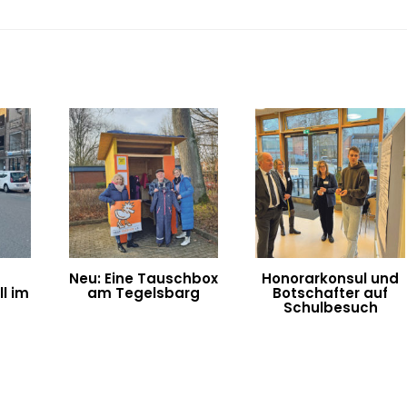
Neu: Eine Tauschbox
Honorarkonsul und
l im
am Tegelsbarg
Botschafter auf
n
Schulbesuch