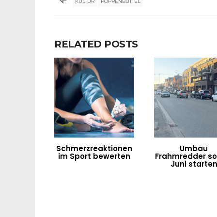
KULTUR
POPPENBÜTTEL
RELATED POSTS
Schmerzreaktionen
Umbau
im Sport bewerten
Frahmredder sol
Juni starte