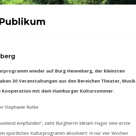
 Publikum
eberg
turprogramm wieder auf Burg Henneberg, der kleinsten
haben 30 Veranstaltungen aus den Bereichen Theater, Musik
in Kooperation mit dem Hamburger Kultursommer.
n Stephanie Rutke
eseelend empfunden“, zieht Burgherrin Miriam Hager eine erste
in sportliches Kulturprogramm absolviert: In nur vier Wochen