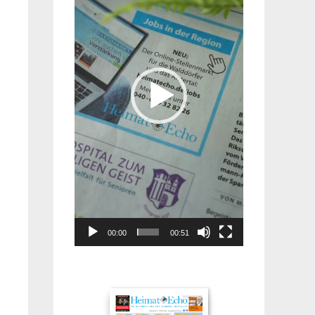
00:00
00:51