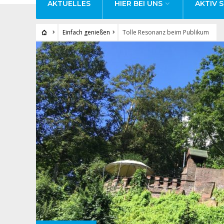
AKTUELLES
HIER BEI UNS
AKTIV S
Einfach genießen
Tolle Resonanz beim Publikum