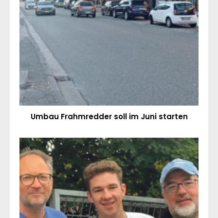
Umbau Frahmredder soll im Juni starten