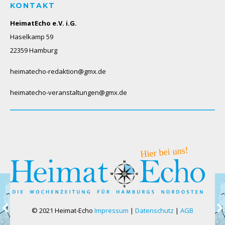
KONTAKT
HeimatEcho e.V. i.G.
Haselkamp 59
22359 Hamburg
heimatecho-redaktion@gmx.de
heimatecho-veranstaltungen@gmx.de
© 2021 Heimat-Echo
Impressum
|
Datenschutz
|
AGB