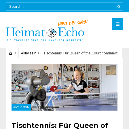
Aktiv sein
Tischtennis: Für Queen of the Court nominiert
AKTIV SEIN
Tischtennis: Für Queen of