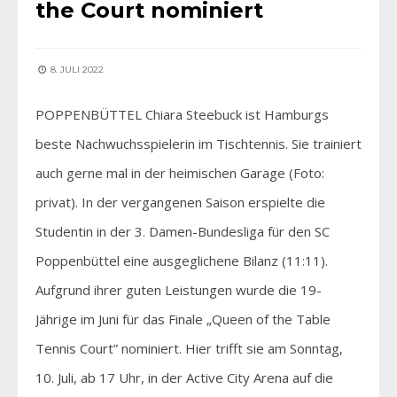
the Court nominiert
8. JULI 2022
POPPENBÜTTEL Chiara Steebuck ist Hamburgs
beste Nachwuchsspielerin im Tischtennis. Sie trainiert
auch gerne mal in der heimischen Garage (Foto:
privat). In der vergangenen Saison erspielte die
Studentin in der 3. Damen-Bundesliga für den SC
Poppenbüttel eine ausgeglichene Bilanz (11:11).
Aufgrund ihrer guten Leistungen wurde die 19-
Jährige im Juni für das Finale „Queen of the Table
Tennis Court” nominiert. Hier trifft sie am Sonntag,
10. Juli, ab 17 Uhr, in der Active City Arena auf die