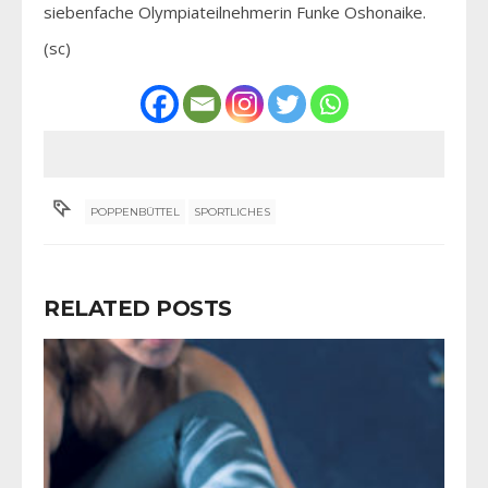
siebenfache Olympiateilnehmerin Funke Oshonaike.
(sc)
POPPENBÜTTEL
SPORTLICHES
RELATED POSTS