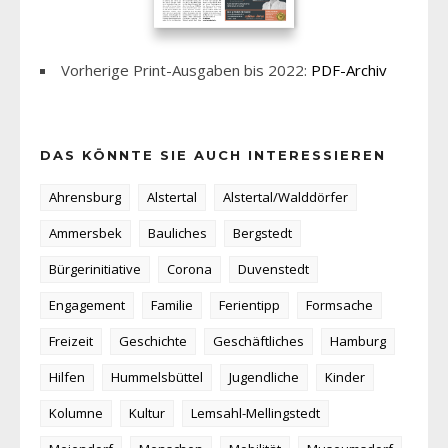
Vorherige Print-Ausgaben bis 2022:
PDF-Archiv
DAS KÖNNTE SIE AUCH INTERESSIEREN
Ahrensburg
Alstertal
Alstertal/Walddörfer
Ammersbek
Bauliches
Bergstedt
Bürgerinitiative
Corona
Duvenstedt
Engagement
Familie
Ferientipp
Formsache
Freizeit
Geschichte
Geschäftliches
Hamburg
Hilfen
Hummelsbüttel
Jugendliche
Kinder
Kolumne
Kultur
Lemsahl-Mellingstedt