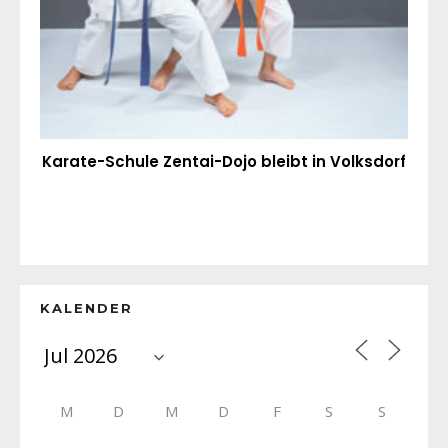
Karate-Schule Zentai-Dojo bleibt in Volksdorf
KALENDER
M
D
M
D
F
S
S