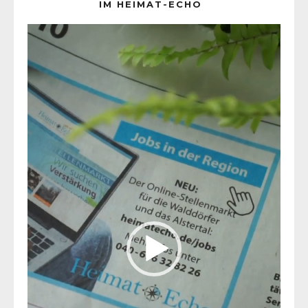
IM HEIMAT-ECHO
Video-
Player