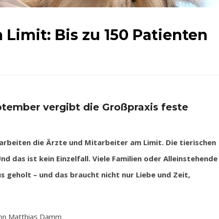
 Limit: Bis zu 150 Patienten
tember vergibt die Großpraxis feste
arbeiten die Ärzte und Mitarbeiter am Limit. Die tierischen
d das ist kein Einzelfall. Viele Familien oder Alleinstehende
us geholt – und das braucht nicht nur Liebe und Zeit,
on Matthias Damm