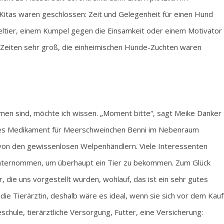
 Kitas waren geschlossen: Zeit und Gelegenheit für einen Hund
ltier, einem Kumpel gegen die Einsamkeit oder einem Motivator
-Zeiten sehr groß, die einheimischen Hunde-Zuchten waren
men sind, möchte ich wissen. „Moment bitte“, sagt Meike Danker
ches Medikament für Meerschweinchen Benni im Nebenraum
von den gewissenlosen Welpenhändlern. Viele Interessenten
unternommen, um überhaupt ein Tier zu bekommen. Zum Glück
r, die uns vorgestellt wurden, wohlauf, das ist ein sehr gutes
 die Tierärztin, deshalb wäre es ideal, wenn sie sich vor dem Kauf
ule, tierärztliche Versorgung, Futter, eine Versicherung: