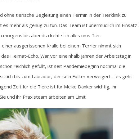
 ohne tierische Begleitung einen Termin in der Tierklinik zu
bt es mehr als genug zu tun. Das Team ist unermüdlich im Einsatz
 morgens bis abends dreht sich alles ums Tier.
iner ausgerissenen Kralle bei einem Terrier nimmt sich
r das Heimat-Echo. War vor eineinhalb Jahren der Arbeitstag in
 schon reichlich gefüllt, ist seit Pandemiebeginn nochmal die
ttich bis zum Labrador, der sein Futter verweigert – es geht
d Zeit für die Tiere ist für Meike Danker wichtig, ihr
Sie und ihr Praxisteam arbeiten am Limit.