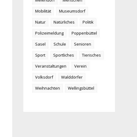
Meiendorf
Menschen
Mobilität
Museumsdorf
Natur
Natürliches
Politik
Polizeimeldung
Poppenbüttel
Sasel
Schule
Senioren
Sport
Sportliches
Tierisches
Veranstaltungen
Verein
Volksdorf
Walddörfer
Weihnachten
Wellingsbüttel