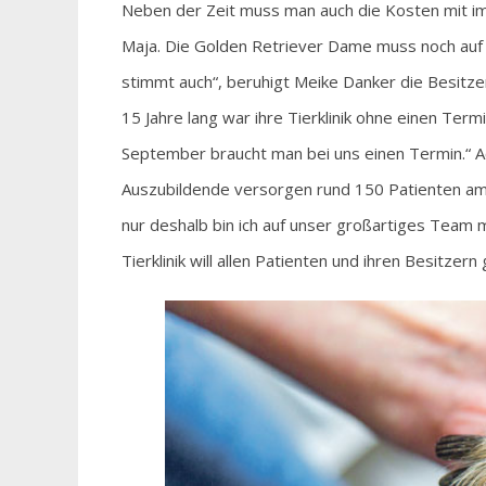
Neben der Zeit muss man auch die Kosten mit im B
Maja. Die Golden Retriever Dame muss noch auf 
stimmt auch“, beruhigt Meike Danker die Besitzer
15 Jahre lang war ihre Tierklinik ohne einen Term
September braucht man bei uns einen Termin.“ Ach
Auszubildende versorgen rund 150 Patienten am 
nur deshalb bin ich auf unser großartiges Team m
Tierklinik will allen Patienten und ihren Besitzer