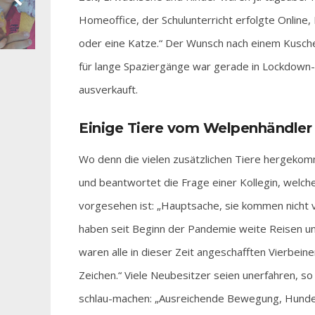
Homeoffice, der Schulunterricht erfolgte Online,
oder eine Katze.“ Der Wunsch nach einem Kusche
für lange Spaziergänge war gerade in Lockdown
ausverkauft.
Einige Tiere vom Welpenhändler
Wo denn die vielen zusätzlichen Tiere hergekom
und beantwortet die Frage einer Kollegin, wel
vorgesehen ist: „Hauptsache, sie kommen nicht 
haben seit Beginn der Pandemie weite Reisen 
waren alle in dieser Zeit angeschafften Vierbeine
Zeichen.“ Viele Neubesitzer seien unerfahren, so
schlau-machen: „Ausreichende Bewegung, Hundesch