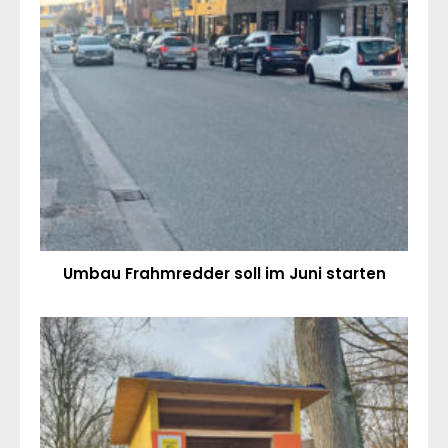
Umbau Frahmredder soll im Juni starten