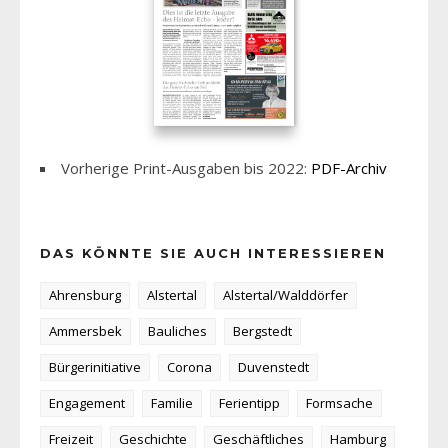
Vorherige Print-Ausgaben bis 2022:
PDF-Archiv
DAS KÖNNTE SIE AUCH INTERESSIEREN
Ahrensburg
Alstertal
Alstertal/Walddörfer
Ammersbek
Bauliches
Bergstedt
Bürgerinitiative
Corona
Duvenstedt
Engagement
Familie
Ferientipp
Formsache
Freizeit
Geschichte
Geschäftliches
Hamburg