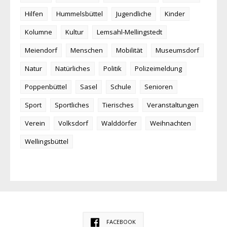
Hilfen
Hummelsbüttel
Jugendliche
Kinder
Kolumne
Kultur
Lemsahl-Mellingstedt
Meiendorf
Menschen
Mobilität
Museumsdorf
Natur
Natürliches
Politik
Polizeimeldung
Poppenbüttel
Sasel
Schule
Senioren
Sport
Sportliches
Tierisches
Veranstaltungen
Verein
Volksdorf
Walddörfer
Weihnachten
Wellingsbüttel
FACEBOOK