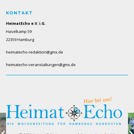
KONTAKT
HeimatEcho e.V. i.G.
Haselkamp 59
22359 Hamburg
heimatecho-redaktion@gmx.de
heimatecho-veranstaltungen@gmx.de