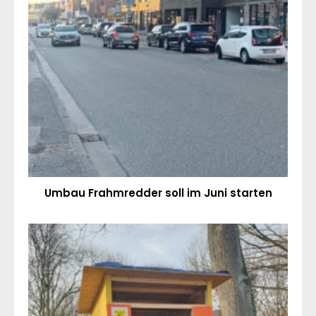
Umbau Frahmredder soll im Juni starten