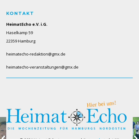
KONTAKT
HeimatEcho e.V. i.G.
Haselkamp 59
22359 Hamburg
heimatecho-redaktion@gmx.de
heimatecho-veranstaltungen@gmx.de