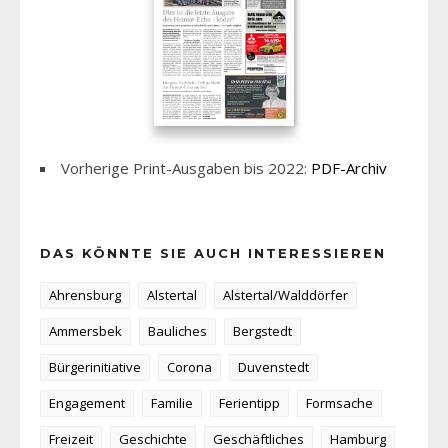
Vorherige Print-Ausgaben bis 2022:
PDF-Archiv
DAS KÖNNTE SIE AUCH INTERESSIEREN
Ahrensburg
Alstertal
Alstertal/Walddörfer
Ammersbek
Bauliches
Bergstedt
Bürgerinitiative
Corona
Duvenstedt
Engagement
Familie
Ferientipp
Formsache
Freizeit
Geschichte
Geschäftliches
Hamburg