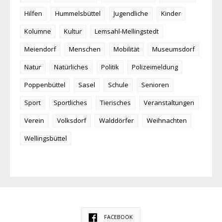
Hilfen
Hummelsbüttel
Jugendliche
Kinder
Kolumne
Kultur
Lemsahl-Mellingstedt
Meiendorf
Menschen
Mobilität
Museumsdorf
Natur
Natürliches
Politik
Polizeimeldung
Poppenbüttel
Sasel
Schule
Senioren
Sport
Sportliches
Tierisches
Veranstaltungen
Verein
Volksdorf
Walddörfer
Weihnachten
Wellingsbüttel
FACEBOOK