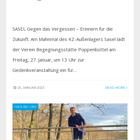
SASEL Gegen das Vergessen – Erinnern für die
Zukunft: Am Mahnmal des KZ-Außenlagers Sasel lädt
der Verein Begegnungsstätte Poppenbüttel am
Freitag, 27. Januar, um 13 Uhr zur
Gedenkveranstaltung ein für…
25. JANUAR 2023
READ MORE
HIER BEI UNS