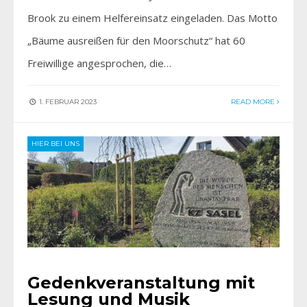
Brook zu einem Helfereinsatz eingeladen. Das Motto
„Bäume ausreißen für den Moorschutz“ hat 60
Freiwillige angesprochen, die…
1. FEBRUAR 2023
READ MORE
HIER BEI UNS
Gedenkveranstaltung mit
Lesung und Musik