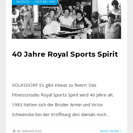
- ANZEIGE -
•
HIER BEI UNS
40 Jahre Royal Sports Spirit
VOLKSDORF Es gibt etwas zu feiern: Das
Fitnessstudio Royal Sports Spirit wird 40 Jahre alt.
1983 hätten sich die Brüder Armin und Victor
Schwencke bei der Eröffnung des damals noch…
18. JANUAR 2023
READ MORE