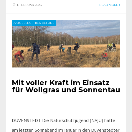
1. FEBRUAR 2023
READ MORE
AKTUELLES
•
HIER BEI UNS
Mit voller Kraft im Einsatz
für Wollgras und Sonnentau
DUVENSTEDT Die Naturschutzjugend (NAJU) hatte
am letzten Sonnabend im Januar in den Duvenstedter