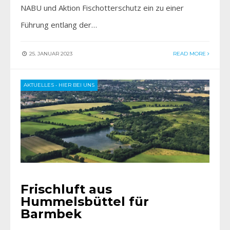
NABU und Aktion Fischotterschutz ein zu einer
Führung entlang der…
25. JANUAR 2023
READ MORE
AKTUELLES
•
HIER BEI UNS
Frischluft aus
Hummelsbüttel für
Barmbek