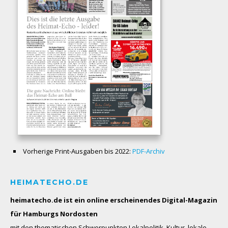
Vorherige Print-Ausgaben bis 2022:
PDF-Archiv
HEIMATECHO.DE
heimatecho.de ist ein online erscheinendes
Digital-Magazin
für Hamburgs Nordosten
mit den thematischen Schwerpunkten Lokalpolitik, Kultur, lokale