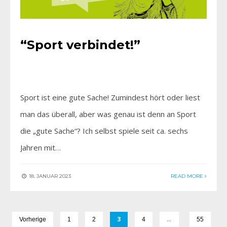
“Sport verbindet!”
Sport ist eine gute Sache! Zumindest hört oder liest
man das überall, aber was genau ist denn an Sport
die „gute Sache“? Ich selbst spiele seit ca. sechs
Jahren mit…
18. JANUAR 2023
READ MORE
3
…
Vorherige
1
2
4
55