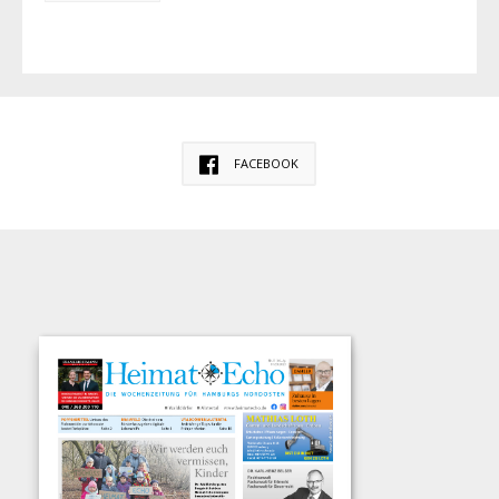
FACEBOOK