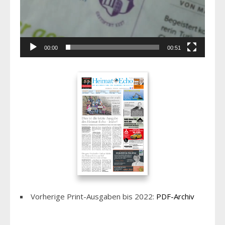
00:00
00:51
Vorherige Print-Ausgaben bis 2022:
PDF-Archiv