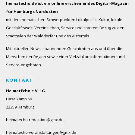
heimatecho.de ist ein online erscheinendes
Digital-Magazin
für Hamburgs Nordosten
mit den thematischen Schwerpunkten Lokalpolitik, Kultur, lokale
Geschäftswelt, Vereinsleben, Service und starkem Bezug zu den
Stadtteilen der Walddörfer und des Alstertals.
Mit aktuellen News, spannenden Geschichten aus und über die
Menschen der Region sowie einer Vielzahl an Informationen und
Service-Angeboten.
KONTAKT
HeimatEcho e.V. i.G.
Haselkamp 59
22359 Hamburg
heimatecho-redaktion@gmx.de
heimatecho-veranstaltungen@gmx.de