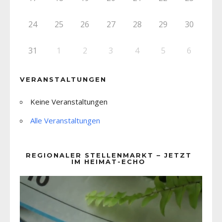
24
25
26
27
28
29
30
31
1
2
3
4
5
6
VERANSTALTUNGEN
Keine Veranstaltungen
Alle Veranstaltungen
REGIONALER STELLENMARKT – JETZT
IM HEIMAT-ECHO
Video-
Player