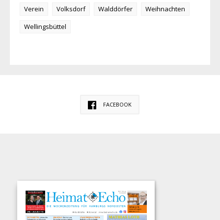
Verein
Volksdorf
Walddörfer
Weihnachten
Wellingsbüttel
FACEBOOK