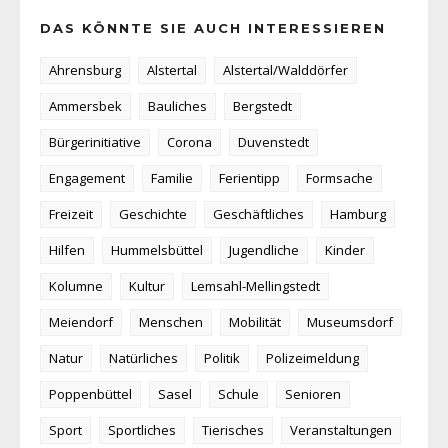
DAS KÖNNTE SIE AUCH INTERESSIEREN
Ahrensburg
Alstertal
Alstertal/Walddörfer
Ammersbek
Bauliches
Bergstedt
Bürgerinitiative
Corona
Duvenstedt
Engagement
Familie
Ferientipp
Formsache
Freizeit
Geschichte
Geschäftliches
Hamburg
Hilfen
Hummelsbüttel
Jugendliche
Kinder
Kolumne
Kultur
Lemsahl-Mellingstedt
Meiendorf
Menschen
Mobilität
Museumsdorf
Natur
Natürliches
Politik
Polizeimeldung
Poppenbüttel
Sasel
Schule
Senioren
Sport
Sportliches
Tierisches
Veranstaltungen