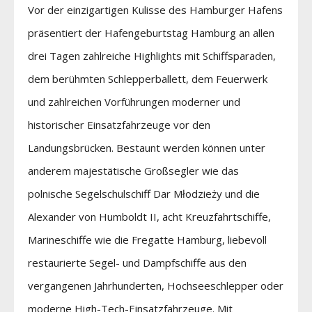
Vor der einzigartigen Kulisse des Hamburger Hafens
präsentiert der Hafengeburtstag Hamburg an allen
drei Tagen zahlreiche Highlights mit Schiffsparaden,
dem berühmten Schlepperballett, dem Feuerwerk
und zahlreichen Vorführungen moderner und
historischer Einsatzfahrzeuge vor den
Landungsbrücken. Bestaunt werden können unter
anderem majestätische Großsegler wie das
polnische Segelschulschiff Dar Młodzieży und die
Alexander von Humboldt II, acht Kreuzfahrtschiffe,
Marineschiffe wie die Fregatte Hamburg, liebevoll
restaurierte Segel- und Dampfschiffe aus den
vergangenen Jahrhunderten, Hochseeschlepper oder
moderne High-Tech-Einsatzfahrzeuge. Mit