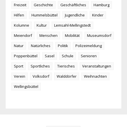
Freizeit
Geschichte
Geschäftliches
Hamburg
Hilfen
Hummelsbüttel
Jugendliche
Kinder
Kolumne
Kultur
Lemsahl-Mellingstedt
Meiendorf
Menschen
Mobilität
Museumsdorf
Natur
Natürliches
Politik
Polizeimeldung
Poppenbüttel
Sasel
Schule
Senioren
Sport
Sportliches
Tierisches
Veranstaltungen
Verein
Volksdorf
Walddörfer
Weihnachten
Wellingsbüttel