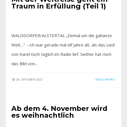
Traum in Erfüllung (Teil 1)
WALDDÖRFER/ALSTERTAL „Einmal um die gahanze
Welt…“ – ich war gerade mal elf Jahre alt, als das Lied
von Karel Gott täglich im Radio lief. Seither hat mich
das Bild von…
26. OKTOBER 2022
READ MORE
FÜR SIE ENTDECKT
Ab dem 4. November wird
es weihnachtlich