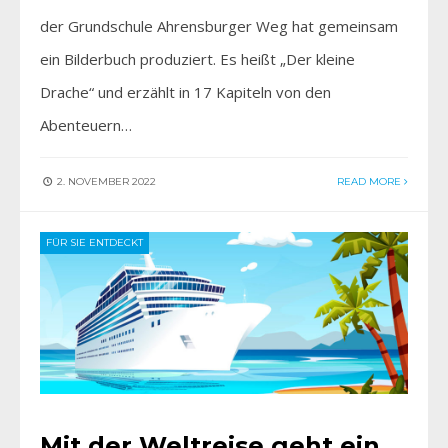
der Grundschule Ahrensburger Weg hat gemeinsam
ein Bilderbuch produziert. Es heißt „Der kleine
Drache“ und erzählt in 17 Kapiteln von den
Abenteuern…
2. NOVEMBER 2022
READ MORE
FÜR SIE ENTDECKT
Mit der Weltreise geht ein