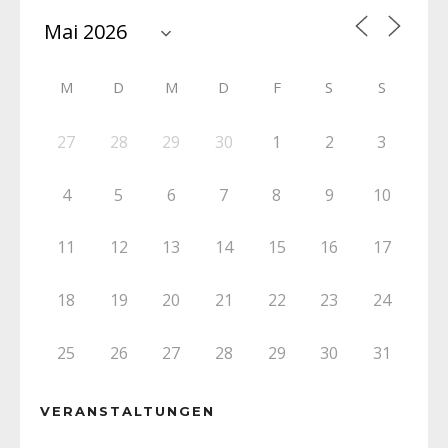
M
D
M
D
F
S
S
27
28
29
30
1
2
3
4
5
6
7
8
9
10
11
12
13
14
15
16
17
18
19
20
21
22
23
24
25
26
27
28
29
30
31
VERANSTALTUNGEN