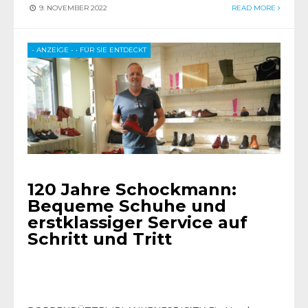
9. NOVEMBER 2022
READ MORE
- ANZEIGE -
•
FÜR SIE ENTDECKT
120 Jahre Schockmann:
Bequeme Schuhe und
erstklassiger Service auf
Schritt und Tritt