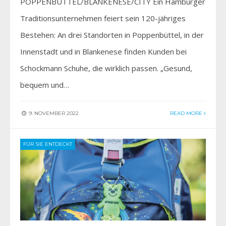
POPPENBÜTTEL/BLANKENESE/CITY Ein Hamburger
Traditionsunter­nehmen feiert sein 120-jähriges
Bestehen: An drei Standorten in Poppenbüttel, in der
Innenstadt und in Blankenese finden Kunden bei
Schockmann Schuhe, die wirklich passen. „Gesund,
bequem und…
9. NOVEMBER 2022
READ MORE
FÜR SIE ENTDECKT