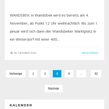
WANDSBEK In Wandsbek wird es bereits am 4.
November, ab Punkt 12 Uhr weihnachtlich. Bis zum 1.
Januar wird sich dann der Wandsbeker Marktplatz in
ein Winterdorf mit einer 400…
26. OKTOBER 2022
READ MORE
3
…
Vorherige
1
2
4
32
Nächste
KALENDER