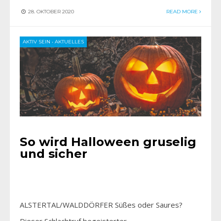
28. OKTOBER 2020
READ MORE
AKTIV SEIN
•
AKTUELLES
So wird Halloween gruselig
und sicher
ALSTERTAL/WALDDÖRFER Süßes oder Saures?