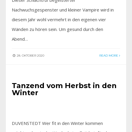
Dieser Schlachtruf begeisterter
Nachwuchsgespenster und kleiner Vampire wird in
diesem Jahr wohl vermehrt in den eigenen vier
Wänden zu hören sein. Um gesund durch den
Abend…
28. OKTOBER 2020
READ MORE
AKTIV SEIN
Tanzend vom Herbst in den
Winter
DUVENSTEDT Wer fit in den Winter kommen