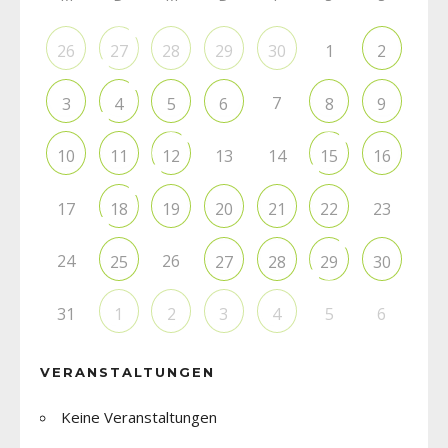
1
26
27
28
29
30
2
7
3
4
5
6
8
9
13
14
10
11
12
15
16
17
23
18
19
20
21
22
24
26
25
27
28
29
30
31
5
6
1
2
3
4
VERANSTALTUNGEN
Keine Veranstaltungen