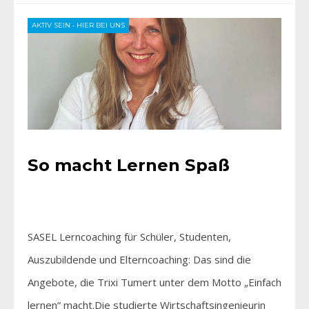
AKTIV SEIN
•
HIER BEI UNS
So macht Lernen Spaß
SASEL Lerncoaching für Schüler, Studenten,
Auszubildende und Elterncoaching: Das sind die
Angebote, die Trixi Tumert unter dem Motto „Einfach
lernen“ macht.Die studierte Wirtschaftsingenieurin