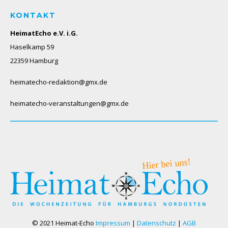
KONTAKT
HeimatEcho e.V. i.G.
Haselkamp 59
22359 Hamburg
heimatecho-redaktion@gmx.de
heimatecho-veranstaltungen@gmx.de
© 2021 Heimat-Echo
Impressum
|
Datenschutz
|
AGB