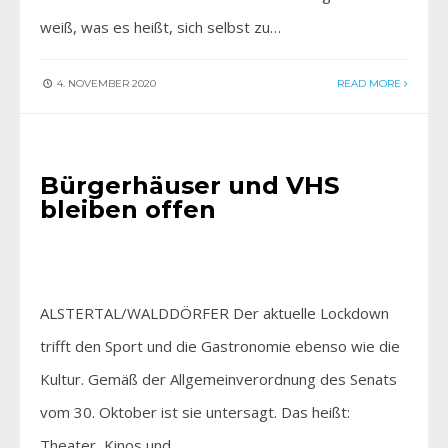
weiß, was es heißt, sich selbst zu…
4. NOVEMBER 2020
READ MORE
AKTIV SEIN
•
AKTUELLES
Bürgerhäuser und VHS
bleiben offen
ALSTERTAL/WALDDÖRFER Der aktuelle Lockdown
trifft den Sport und die Gastronomie ebenso wie die
Kultur. Gemäß der Allgemeinverordnung des Senats
vom 30. Oktober ist sie untersagt. Das heißt:
Theater, Kinos und…