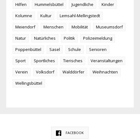
Hilfen
Hummelsbüttel
Jugendliche
Kinder
Kolumne
Kultur
Lemsahl-Mellingstedt
Meiendorf
Menschen
Mobilität
Museumsdorf
Natur
Natürliches
Politik
Polizeimeldung
Poppenbüttel
Sasel
Schule
Senioren
Sport
Sportliches
Tierisches
Veranstaltungen
Verein
Volksdorf
Walddörfer
Weihnachten
Wellingsbüttel
FACEBOOK