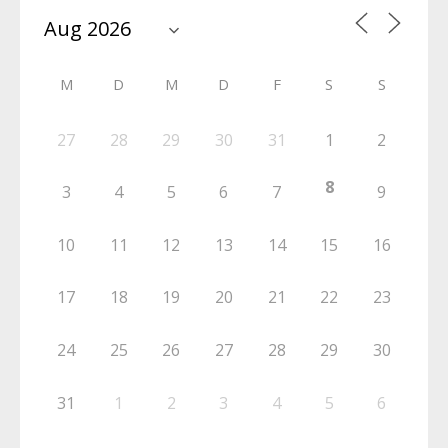
M
D
M
D
F
S
S
27
28
29
30
31
1
2
8
3
4
5
6
7
9
10
11
12
13
14
15
16
17
18
19
20
21
22
23
24
25
26
27
28
29
30
31
1
2
3
4
5
6