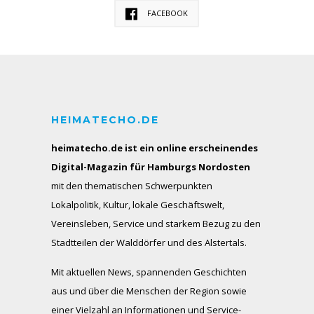
FACEBOOK
HEIMATECHO.DE
heimatecho.de ist ein online erscheinendes
Digital-Magazin für Hamburgs Nordosten
mit den thematischen Schwerpunkten
Lokalpolitik, Kultur, lokale Geschäftswelt,
Vereinsleben, Service und starkem Bezug zu den
Stadtteilen der Walddörfer und des Alstertals.
Mit aktuellen News, spannenden Geschichten
aus und über die Menschen der Region sowie
einer Vielzahl an Informationen und Service-