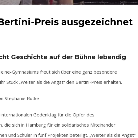
ertini-Preis ausgezeichnet
ht Geschichte auf der Bühne lebendig
ine-Gymnasiums freut sich über eine ganz besondere
hr Stück „Weiter als die Angst“ den Bertini-Preis erhalten.
n Stephanie Rutke
 internationalen Gedenktag für die Opfer des
, die sich in Hamburg für ein solidarisches Miteinander
en und Schüler in fünf Projekten beteiligt. „Weiter als die Angst“