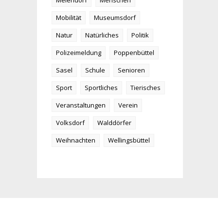
Meiendorf
Menschen
Mobilität
Museumsdorf
Natur
Natürliches
Politik
Polizeimeldung
Poppenbüttel
Sasel
Schule
Senioren
Sport
Sportliches
Tierisches
Veranstaltungen
Verein
Volksdorf
Walddörfer
Weihnachten
Wellingsbüttel