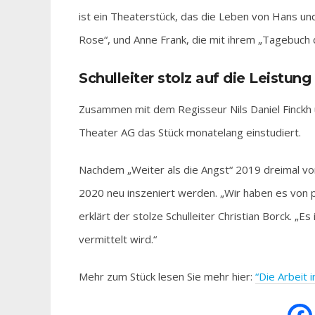
ist ein Theaterstück, das die Leben von Hans un
Rose“, und Anne Frank, die mit ihrem „Tagebuch 
Schulleiter stolz auf die Leistung
Zusammen mit dem Regisseur Nils Daniel Finckh 
Theater AG das Stück monatelang einstudiert.
Nachdem „Weiter als die Angst“ 2019 dreimal vo
2020 neu inszeniert werden. „Wir haben es von 
erklärt der stolze Schulleiter Christian Borck. „
vermittelt wird.“
Mehr zum Stück lesen Sie mehr hier:
“Die Arbeit 