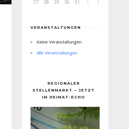
27
28
29
30
31
1
2
VERANSTALTUNGEN
Keine Veranstaltungen
Alle Veranstaltungen
REGIONALER
STELLENMARKT – JETZT
IM HEIMAT-ECHO
Video-
Player