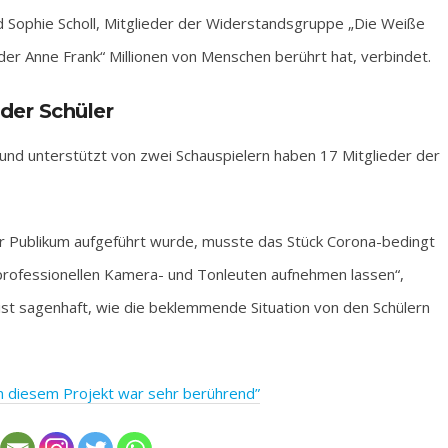
d Sophie Scholl, Mitglieder der Widerstandsgruppe „Die Weiße
der Anne Frank“ Millionen von Menschen berührt hat, verbindet.
 der Schüler
und unterstützt von zwei Schauspielern haben 17 Mitglieder der
r Publikum aufgeführt wurde, musste das Stück Corona-bedingt
professionellen Kamera- und Tonleuten aufnehmen lassen“,
Es ist sagenhaft, wie die beklemmende Situation von den Schülern
in diesem Projekt war sehr berührend”