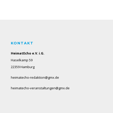
KONTAKT
HeimatEcho e.V. i.G.
Haselkamp 59
22359 Hamburg
heimatecho-redaktion@gmx.de
heimatecho-veranstaltungen@gmx.de