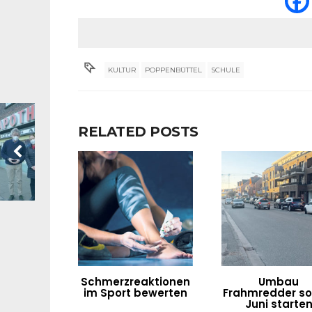
KULTUR
POPPENBÜTTEL
SCHULE
RELATED POSTS
Schmerzreaktionen
Umbau
im Sport bewerten
Frahmredder sol
Juni starte