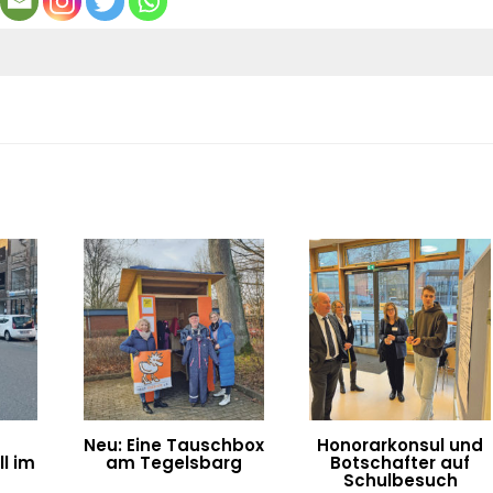
Neu: Eine Tauschbox
Honorarkonsul und
l im
am Tegelsbarg
Botschafter auf
n
Schulbesuch