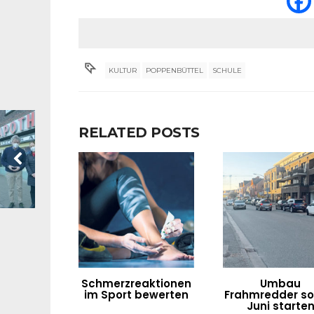
KULTUR
POPPENBÜTTEL
SCHULE
RELATED POSTS
Schmerzreaktionen
Umbau
im Sport bewerten
Frahmredder sol
Juni starte