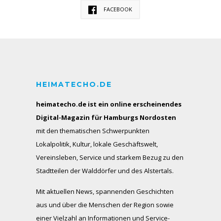
FACEBOOK
HEIMATECHO.DE
heimatecho.de ist ein online erscheinendes
Digital-Magazin für Hamburgs Nordosten
mit den thematischen Schwerpunkten
Lokalpolitik, Kultur, lokale Geschäftswelt,
Vereinsleben, Service und starkem Bezug zu den
Stadtteilen der Walddörfer und des Alstertals.
Mit aktuellen News, spannenden Geschichten
aus und über die Menschen der Region sowie
einer Vielzahl an Informationen und Service-