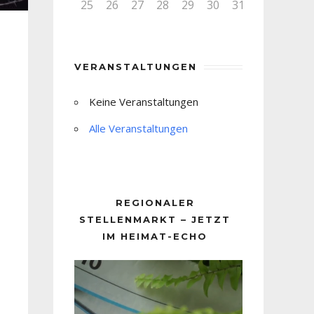
25
26
27
28
29
30
31
VERANSTALTUNGEN
Keine Veranstaltungen
Alle Veranstaltungen
REGIONALER
STELLENMARKT – JETZT
IM HEIMAT-ECHO
Video-
Player