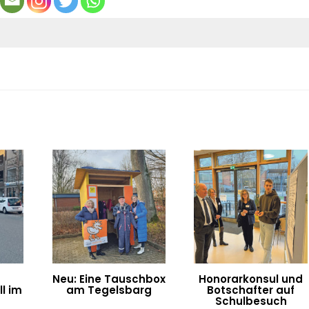
Neu: Eine Tauschbox
Honorarkonsul und
l im
am Tegelsbarg
Botschafter auf
n
Schulbesuch