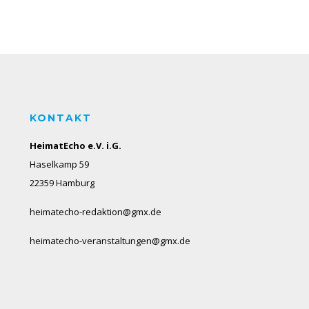
KONTAKT
HeimatEcho e.V. i.G.
Haselkamp 59
22359 Hamburg
heimatecho-redaktion@gmx.de
heimatecho-veranstaltungen@gmx.de