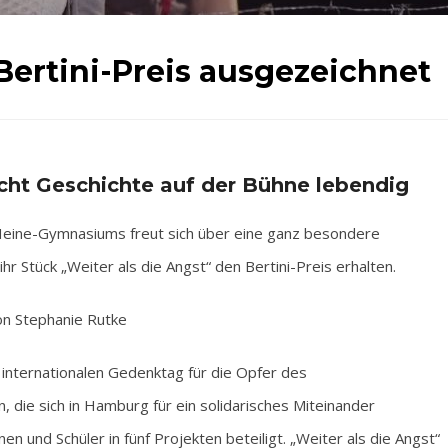
ertini-Preis ausgezeichnet
ht Geschichte auf der Bühne lebendig
ine-Gymnasiums freut sich über eine ganz besondere
hr Stück „Weiter als die Angst“ den Bertini-Preis erhalten.
n Stephanie Rutke
 internationalen Gedenktag für die Opfer des
, die sich in Hamburg für ein solidarisches Miteinander
en und Schüler in fünf Projekten beteiligt. „Weiter als die Angst“