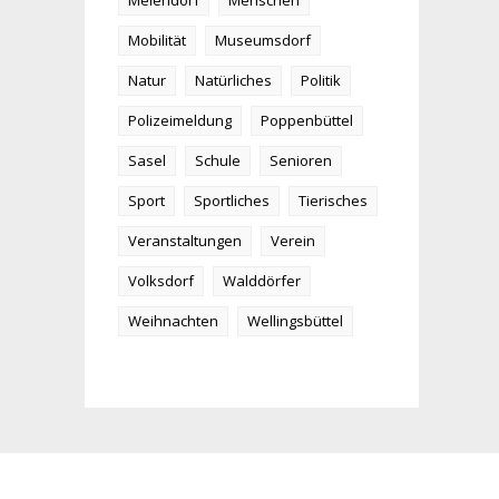
Meiendorf
Menschen
Mobilität
Museumsdorf
Natur
Natürliches
Politik
Polizeimeldung
Poppenbüttel
Sasel
Schule
Senioren
Sport
Sportliches
Tierisches
Veranstaltungen
Verein
Volksdorf
Walddörfer
Weihnachten
Wellingsbüttel