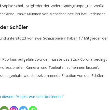
d Sophie Scholl, Mitglieder der Widerstandsgruppe „Die Weiße
der Anne Frank“ Millionen von Menschen berührt hat, verbindet.
 der Schüler
und unterstützt von zwei Schauspielern haben 17 Mitglieder der
r Publikum aufgeführt wurde, musste das Stück Corona-bedingt
professionellen Kamera- und Tonleuten aufnehmen lassen“,
Es ist sagenhaft, wie die beklemmende Situation von den Schülern
in diesem Projekt war sehr berührend”