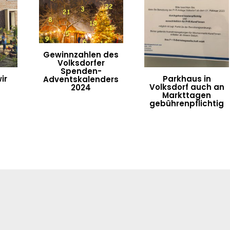
Gewinnzahlen des
Volksdorfer
Spenden-
ir
Parkhaus in
Adventskalenders
Volksdorf auch an
2024
Markttagen
gebührenpflichtig