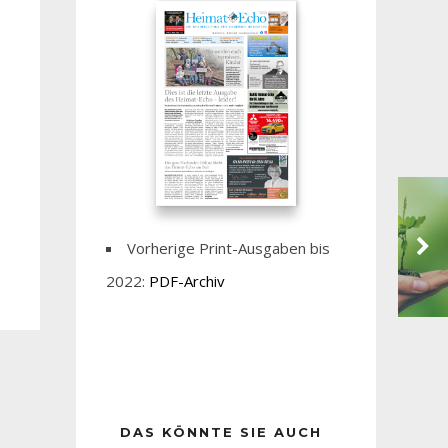
Vorherige Print-Ausgaben bis
2022:
PDF-Archiv
DAS KÖNNTE SIE AUCH