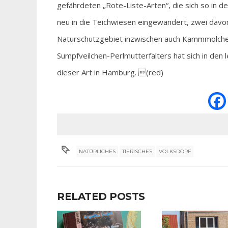
gefährdeten „Rote-Liste-Arten“, die sich so in d
neu in die Teichwiesen eingewandert, zwei davo
Naturschutzgebiet inzwischen auch Kammmolche,
Sumpfveilchen-Perlmutterfalters hat sich in den l
dieser Art in Hamburg. (red)
NATÜRLICHES
TIERISCHES
VOLKSDORF
RELATED POSTS