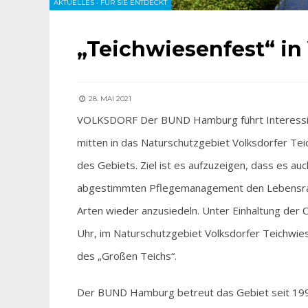
AKTUELLES
•
FÜR SIE ENTDECKT
„Teichwiesenfest“ in
28. MAI 2021
VOLKSDORF Der BUND Hamburg führt Interessier
mitten in das Naturschutzgebiet Volksdorfer Te
des Gebiets. Ziel ist es aufzuzeigen, dass es au
abgestimmten Pflegemanagement den Lebensrau
Arten wieder anzusiedeln. Unter Einhaltung der C
Uhr, im Naturschutzgebiet Volksdorfer Teichwi
des „Großen Teichs“.
Der BUND Hamburg betreut das Gebiet seit 1990. 