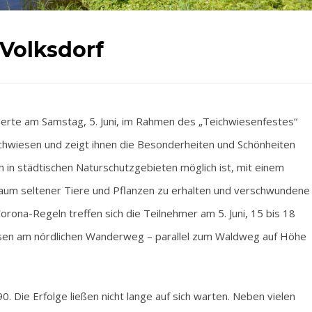
 Volksdorf
te am Samstag, 5. Juni, im Rahmen des „Teichwiesenfestes“
ichwiesen und zeigt ihnen die Besonderheiten und Schönheiten
ch in städtischen Naturschutzgebieten möglich ist, mit einem
m seltener Tiere und Pflanzen zu erhalten und verschwundene
orona-Regeln treffen sich die Teilnehmer am 5. Juni, 15 bis 18
esen am nördlichen Wanderweg – parallel zum Waldweg auf Höhe
Die Erfolge ließen nicht lange auf sich warten. Neben vielen