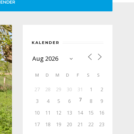
LENDER
KALENDER
M
D
M
D
F
S
S
27
28
29
30
31
1
2
7
3
4
5
6
8
9
10
11
12
13
14
15
16
17
18
19
20
21
22
23