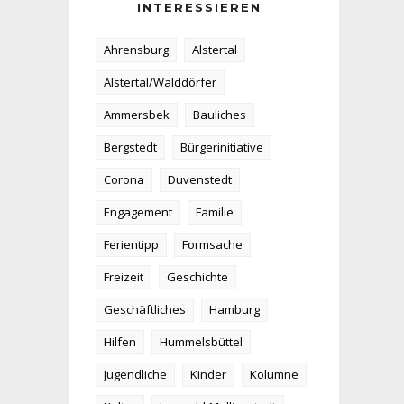
INTERESSIEREN
Ahrensburg
Alstertal
Alstertal/Walddörfer
Ammersbek
Bauliches
Bergstedt
Bürgerinitiative
Corona
Duvenstedt
Engagement
Familie
Ferientipp
Formsache
Freizeit
Geschichte
Geschäftliches
Hamburg
Hilfen
Hummelsbüttel
Jugendliche
Kinder
Kolumne