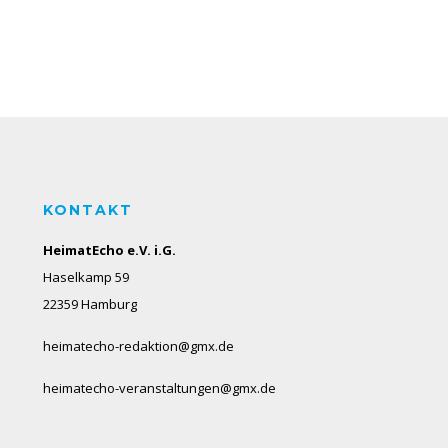
KONTAKT
HeimatEcho e.V. i.G.
Haselkamp 59
22359 Hamburg
heimatecho-redaktion@gmx.de
heimatecho-veranstaltungen@gmx.de