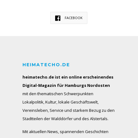
FACEBOOK
HEIMATECHO.DE
heimatecho.de ist ein online erscheinendes
Digital-Magazin für Hamburgs Nordosten
mit den thematischen Schwerpunkten
Lokalpolitik, Kultur, lokale Geschäftswelt,
Vereinsleben, Service und starkem Bezug zu den
Stadtteilen der Walddörfer und des Alstertals.
Mit aktuellen News, spannenden Geschichten