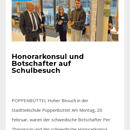
Honorarkonsul und
Botschafter auf
Schulbesuch
POPPENBÜTTEL Hoher Besuch in der
Stadtteilschule­ Poppenbüttel: Am Montag, 20.
Februar, waren der schwedische Botschafter Per
Thöresson und der schwedische Honorarkonsul