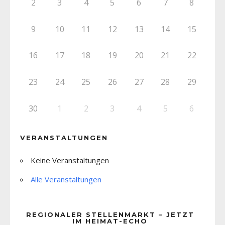
2
3
4
5
6
7
8
9
10
11
12
13
14
15
16
17
18
19
20
21
22
23
24
25
26
27
28
29
30
1
2
3
4
5
6
VERANSTALTUNGEN
Keine Veranstaltungen
Alle Veranstaltungen
REGIONALER STELLENMARKT – JETZT
IM HEIMAT-ECHO