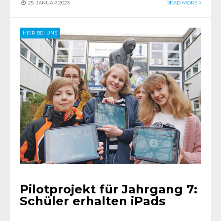
25. JANUAR 2023
READ MORE
HIER BEI UNS
Pilotprojekt für Jahrgang 7:
Schüler erhalten iPads