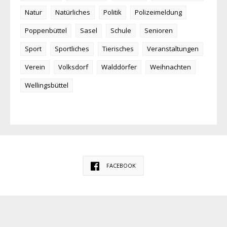
Natur
Natürliches
Politik
Polizeimeldung
Poppenbüttel
Sasel
Schule
Senioren
Sport
Sportliches
Tierisches
Veranstaltungen
Verein
Volksdorf
Walddörfer
Weihnachten
Wellingsbüttel
FACEBOOK