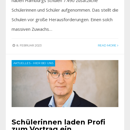
haben Hamburgs Schulen 7.490 zusätzliche
Schülerinnen und Schüler aufgenommen. Das stellt die
Schulen vor große Herausforderungen. Einen solch
massiven Zuwachs…
8. FEBRUAR 2023
READ MORE
AKTUELLES
•
HIER BEI UNS
Schülerinnen laden Profi
zum Vortrag ein