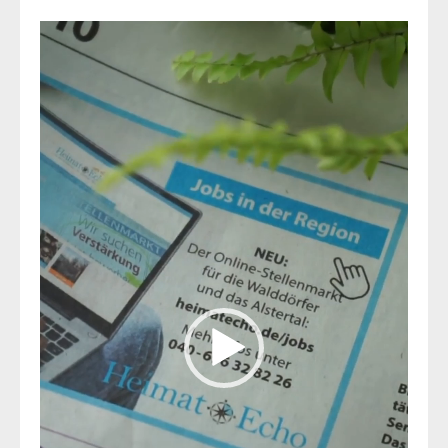
Video-
Player