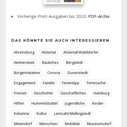
Vorherige Print-Ausgaben bis 2022:
PDF-Archiv
DAS KÖNNTE SIE AUCH INTERESSIEREN
Ahrensburg
Alstertal
Alstertal/Walddörfer
Ammersbek
Bauliches
Bergstedt
Bürgerinitiative
Corona
Duvenstedt
Engagement
Familie
Ferientipp
Formsache
Freizeit
Geschichte
Geschäftliches
Hamburg
Hilfen
Hummelsbüttel
Jugendliche
Kinder
Kolumne
Kultur
Lemsahl-Mellingstedt
Meiendorf
Menschen
Mobilität
Museumsdorf