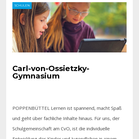
SCHULEN
Carl-von-Ossietzky-
Gymnasium
POPPENBÜTTEL Lernen ist spannend, macht Spaß
und geht über fachliche Inhalte hinaus. Für uns, der
Schulgemeinschaft am CvO, ist die individuelle
Entwicklung der Kinder und Jugendlichen in einem