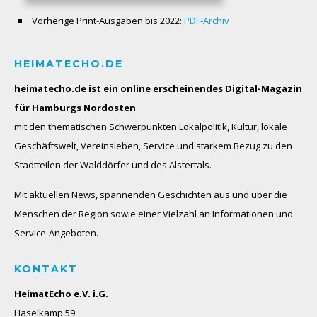
Vorherige Print-Ausgaben bis 2022:
PDF-Archiv
HEIMATECHO.DE
heimatecho.de ist ein online erscheinendes
Digital-Magazin
für Hamburgs Nordosten
mit den thematischen Schwerpunkten Lokalpolitik, Kultur, lokale
Geschäftswelt, Vereinsleben, Service und starkem Bezug zu den
Stadtteilen der Walddörfer und des Alstertals.
Mit aktuellen News, spannenden Geschichten aus und über die
Menschen der Region sowie einer Vielzahl an Informationen und
Service-Angeboten.
KONTAKT
HeimatEcho e.V. i.G.
Haselkamp 59