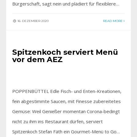
Bürgerschaft, sagt nein und plädiert für flexiblere…
16. DEZEMBER 2020
READ MORE
EINFACH GENIESSEN
•
FÜR SIE ENTDECKT
Spitzenkoch serviert Menü
vor dem AEZ
POPPENBÜTTEL Edle Fisch- und Enten-Kreationen,
fein abgestimmte Saucen, mit Finesse zubereitetes
Gemüse: Weil Genießer momentan Corona-bedingt
nicht zu ihm ins Restaurant dürfen, serviert
Spitzenkoch Stefan Fäth ein Gourmet-Menü to Go…