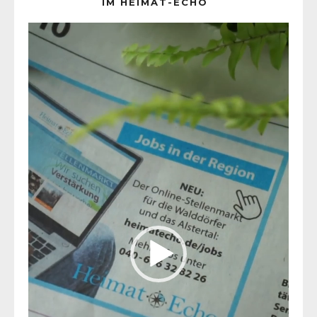
IM HEIMAT-ECHO
Video-
Player