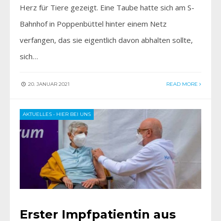
Herz für Tiere gezeigt. Eine Taube hatte sich am S-
Bahnhof in Poppenbüttel hinter einem Netz
verfangen, das sie eigentlich davon abhalten sollte,
sich…
20. JANUAR 2021
READ MORE
AKTUELLES
•
HIER BEI UNS
Erster Impfpatientin aus