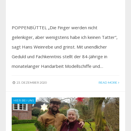
POPPENBÜTTEL „Die Finger werden nicht
gelenkiger, aber wenigstens habe ich keinen Tatter“,
sagt Hans Weinrebe und grinst. Mit unendlicher
Geduld und Fachkenntnis stellt der 84-Jährige in
monatelanger Handarbeit Modellschiffe und…
23. DEZEMBER 2020
READ MORE
HIER BEI UNS