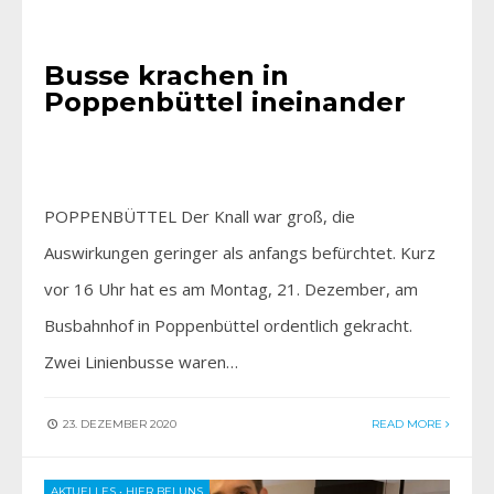
AKTUELLES
Busse krachen in
Poppenbüttel ineinander
POPPENBÜTTEL Der Knall war groß, die
Auswirkungen geringer als anfangs befürchtet. Kurz
vor 16 Uhr hat es am Montag, 21. Dezember, am
Busbahnhof in Poppenbüttel ordentlich gekracht.
Zwei Linienbusse waren…
23. DEZEMBER 2020
READ MORE
AKTUELLES
•
HIER BEI UNS