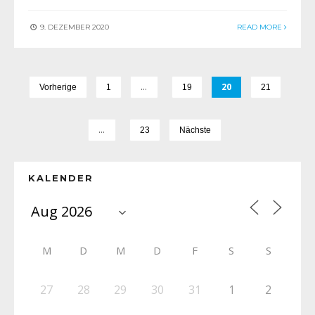
9. DEZEMBER 2020
READ MORE
…
20
Vorherige
1
19
21
…
23
Nächste
KALENDER
M
D
M
D
F
S
S
27
28
29
30
31
1
2