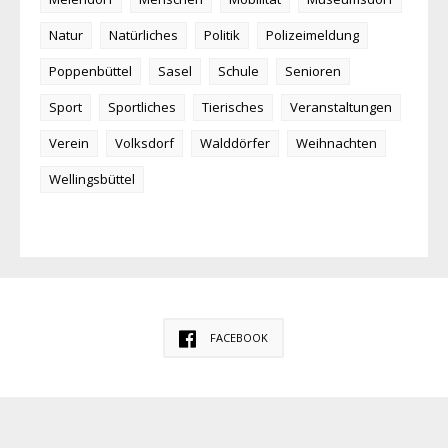
Natur
Natürliches
Politik
Polizeimeldung
Poppenbüttel
Sasel
Schule
Senioren
Sport
Sportliches
Tierisches
Veranstaltungen
Verein
Volksdorf
Walddörfer
Weihnachten
Wellingsbüttel
FACEBOOK