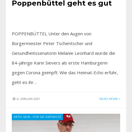
Poppenbüttel geht es gut
POPPENBÜTTEL Unter den Augen von
Bürgermeister Peter Tschentscher und
Gesundheitssenatorin Melanie Leonhard wurde die
84-jährige Karin Sievers als erste Hamburgerin
gegen Corona geimpft. Wie das Heimat-Echo erfuhr,
geht es ihr…
6. JANUAR 2021
READ MORE
AKTIV SEIN
•
FÜR SIE ENTDECKT