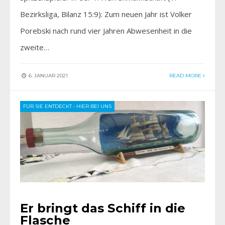
Bezirksliga, Bilanz 15:9): Zum neuen Jahr ist Volker
Porebski nach rund vier Jahren Abwesenheit in die
zweite…
6. JANUAR 2021
READ MORE
FÜR SIE ENTDECKT
•
HIER BEI UNS
Er bringt das Schiff in die
Flasche