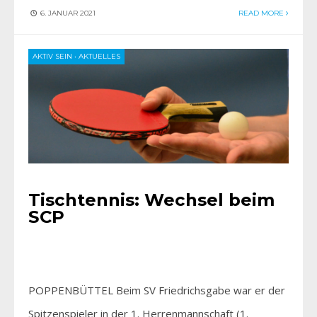
6. JANUAR 2021
READ MORE
AKTIV SEIN
•
AKTUELLES
Tischtennis: Wechsel beim
SCP
POPPENBÜTTEL Beim SV Friedrichsgabe war er der
Spitzenspieler in der 1. Herrenmannschaft (1.